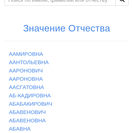
Значение Отчества
ААМИРОВНА
ААНТОЛЬЕВНА
ААРОНОВИЧ
ААРОНОВНА
ААСГАТОВНА
АБ-КАДИРОВНА
АБАБАКИРОВИЧ
АБАВЕНОВИЧ
АБАВЕНОВНА
АБАВНА