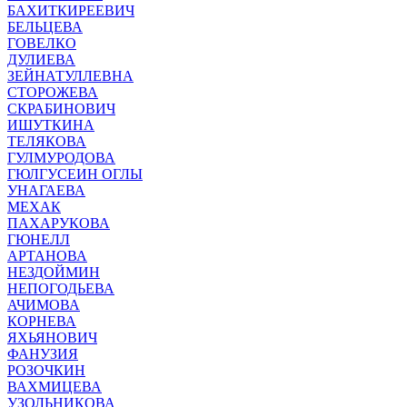
БАХИТКИРЕЕВИЧ
БЕЛЬЦЕВА
ГОВЕЛКО
ДУЛИЕВА
ЗЕЙНАТУЛЛЕВНА
СТОРОЖЕВА
СКРАБИНОВИЧ
ИШУТКИНА
ТЕЛЯКОВА
ГУЛМУРОДОВА
ГЮЛГУСЕИН ОГЛЫ
УНАГАЕВА
МЕХАК
ПАХАРУКОВА
ГЮНЕЛЛ
АРТАНОВА
НЕЗДОЙМИН
НЕПОГОДЬЕВА
АЧИМОВА
КОРНЕВА
ЯХЬЯНОВИЧ
ФАНУЗИЯ
РОЗОЧКИН
ВАХМИЦЕВА
УЗОЛЬНИКОВА