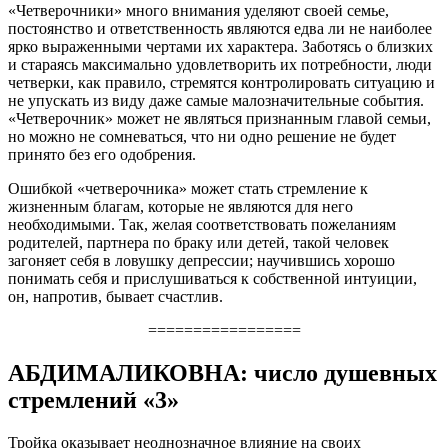
«Четверочники» много внимания уделяют своей семье,
постоянство и ответственность являются едва ли не наиболее
ярко выраженными чертами их характера. Заботясь о близких
и стараясь максимально удовлетворить их потребности, люди
четверки, как правило, стремятся контролировать ситуацию и
не упускать из виду даже самые малозначительные события.
«Четверочник» может не являться признанным главой семьи,
но можно не сомневаться, что ни одно решение не будет
принято без его одобрения.
Ошибкой «четверочника» может стать стремление к
жизненным благам, которые не являются для него
необходимыми. Так, желая соответствовать пожеланиям
родителей, партнера по браку или детей, такой человек
загоняет себя в ловушку депрессии; научившись хорошо
понимать себя и прислушиваться к собственной интуиции,
он, напротив, бывает счастлив.
=================
АБДИМАЛИКОВНА: число душевных
стремлений «3»
Тройка оказывает неоднозначное влияние на своих