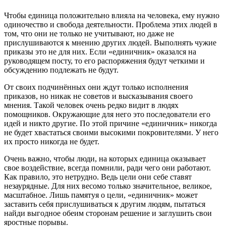
Чтобы единица положительно влияла на человека, ему нужно
одиночество и свобода деятельности. Проблема этих людей в
том, что они не только не учитывают, но даже не
прислушиваются к мнению других людей. Выполнять чужие
приказы это не для них. Если «единичник» оказался на
руководящем посту, то его распоряжения будут четкими и
обсуждению подлежать не будут.
От своих подчинённых они ждут только исполнения
приказов, но никак не советов и высказывания своего
мнения. Такой человек очень редко видит в людях
помощников. Окружающие для него это последователи его
идей и никто другие. По этой причине «единичник» никогда
не будет хвастаться своими высокими покровителями. У него
их просто никогда не будет.
Очень важно, чтобы люди, на которых единица оказывает
свое воздействие, всегда помнили, ради чего они работают.
Как правило, это нетрудно. Ведь цели они себе ставят
незаурядные. Для них весомо только значительное, великое,
масштабное. Лишь памятуя о цели, «единичник» может
заставить себя прислушиваться к другим людям, пытаться
найди выгодное обеим сторонам решение и заглушить свои
яростные порывы.