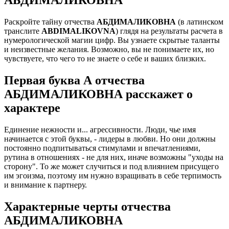
Раскройте тайну отчества
АБДИМАЛИКОВНА
(в латинском
транслите
ABDIMALIKOVNA
) глядя на результаты расчета в
нумерологической магии цифр. Вы узнаете скрытые таланты
и неизвестные желания. Возможно, вы не понимаете их, но
чувствуете, что чего то не знаете о себе и ваших близких.
Первая буква А отчества
АБДИМАЛИКОВНА расскажет о
характере
Единение нежности и... агрессивности. Люди, чье имя
начинается с этой буквы, - лидеры в любви. Но они должны
постоянно подпитываться стимулами и впечатлениями,
рутина в отношениях - не для них, иначе возможны "уходы на
сторону". То же может случиться и под влиянием присущего
им эгоизма, поэтому им нужно взращивать в себе терпимость
и внимание к партнеру.
Характерные черты отчества
АБДИМАЛИКОВНА