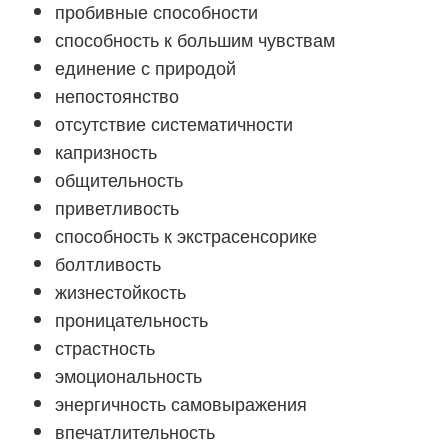
пробивные способности
способность к большим чувствам
единение с природой
непостоянство
отсутствие систематичности
капризность
общительность
приветливость
способность к экстрасенсорике
болтливость
жизнестойкость
проницательность
страстность
эмоциональность
энергичность самовыражения
впечатлительность