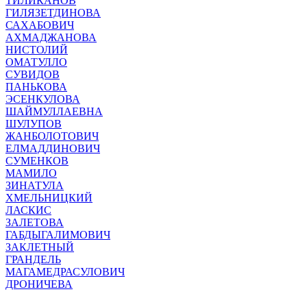
ТИЛИКАНОВ
ГИЛЯЗЕТДИНОВА
САХАБОВИЧ
АХМАДЖАНОВА
НИСТОЛИЙ
ОМАТУЛЛО
СУВИДОВ
ПАНЬКОВА
ЭСЕНКУЛОВА
ШАЙМУЛЛАЕВНА
ШУЛУПОВ
ЖАНБОЛОТОВИЧ
ЕЛМАДДИНОВИЧ
СУМЕНКОВ
МАМИЛО
ЗИНАТУЛА
ХМЕЛЬНИЦКИЙ
ЛАСКИС
ЗАЛЕТОВА
ГАБДЫГАЛИМОВИЧ
ЗАКЛЕТНЫЙ
ГРАНДЕЛЬ
МАГАМЕДРАСУЛОВИЧ
ДРОНИЧЕВА