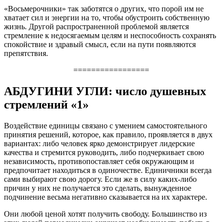
«Восьмерочники» так заботятся о других, что порой им не
хватает сил и энергии на то, чтобы обустроить собственную
жизнь. Другой распространенной проблемой является
стремление к недосягаемым целям и неспособность сохранять
спокойствие и здравый смысл, если на пути появляются
препятствия.
=================
АБДУГИНИ УГЛИ: число душевных
стремлений «1»
Воздействие единицы связано с умением самостоятельного
принятия решений, которое, как правило, проявляется в двух
вариантах: либо человек ярко демонстрирует лидерские
качества и стремится руководить, либо подчеркивает свою
независимость, противопоставляет себя окружающим и
предпочитает находиться в одиночестве. Единичники всегда
сами выбирают свою дорогу. Если же в силу каких-либо
причин у них не получается это сделать, вынужденное
подчинение весьма негативно сказывается на их характере.
Они любой ценой хотят получить свободу. Большинство из