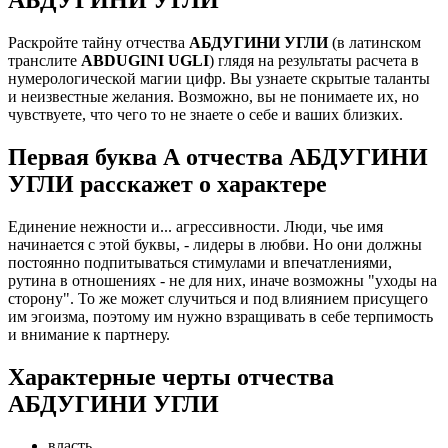
Раскройте тайну отчества
АБДУГИНИ УГЛИ
(в латинском
транслите
ABDUGINI UGLI
) глядя на результаты расчета в
нумерологической магии цифр. Вы узнаете скрытые таланты
и неизвестные желания. Возможно, вы не понимаете их, но
чувствуете, что чего то не знаете о себе и ваших близких.
Первая буква А отчества АБДУГИНИ
УГЛИ расскажет о характере
Единение нежности и... агрессивности. Люди, чье имя
начинается с этой буквы, - лидеры в любви. Но они должны
постоянно подпитываться стимулами и впечатлениями,
рутина в отношениях - не для них, иначе возможны "уходы на
сторону". То же может случиться и под влиянием присущего
им эгоизма, поэтому им нужно взращивать в себе терпимость
и внимание к партнеру.
Характерные черты отчества
АБДУГИНИ УГЛИ
власть