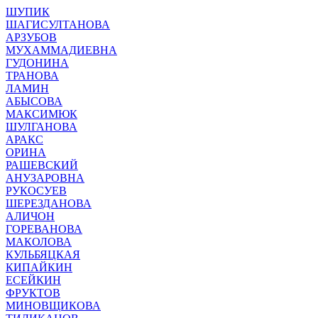
ШУПИК
ШАГИСУЛТАНОВА
АРЗУБОВ
МУХАММАДИЕВНА
ГУДОНИНА
ТРАНОВА
ЛАМИН
АБЫСОВА
МАКСИМЮК
ШУЛГАНОВА
АРАКС
ОРИНА
РАШЕВСКИЙ
АНУЗАРОВНА
РУКОСУЕВ
ШЕРЕЗДАНОВА
АЛИЧОН
ГОРЕВАНОВА
МАКОЛОВА
КУЛЬБЯЦКАЯ
КИПАЙКИН
ЕСЕЙКИН
ФРУКТОВ
МИНОВЩИКОВА