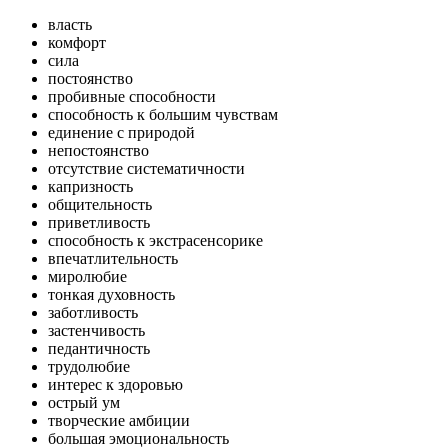
власть
комфорт
сила
постоянство
пробивные способности
способность к большим чувствам
единение с природой
непостоянство
отсутствие систематичности
капризность
общительность
приветливость
способность к экстрасенсорике
впечатлительность
миролюбие
тонкая духовность
заботливость
застенчивость
педантичность
трудолюбие
интерес к здоровью
острый ум
творческие амбиции
большая эмоциональность