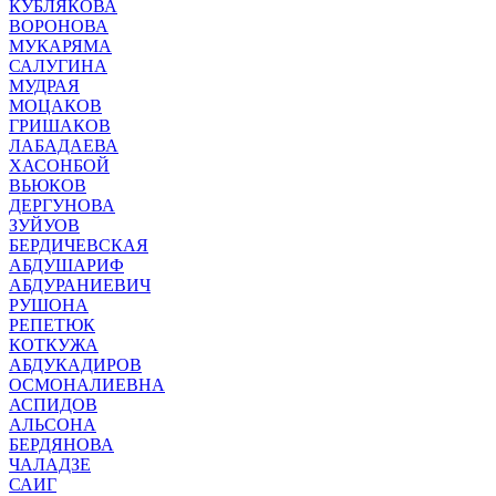
КУБЛЯКОВА
ВОРОНОВА
МУКАРЯМА
САЛУГИНА
МУДРАЯ
МОЦАКОВ
ГРИШАКОВ
ЛАБАДАЕВА
ХАСОНБОЙ
ВЬЮКОВ
ДЕРГУНОВА
ЗУЙУОВ
БЕРДИЧЕВСКАЯ
АБДУШАРИФ
АБДУРАНИЕВИЧ
РУШОНА
РЕПЕТЮК
КОТКУЖА
АБДУКАДИРОВ
ОСМОНАЛИЕВНА
АСПИДОВ
АЛЬСОНА
БЕРДЯНОВА
ЧАЛАДЗЕ
САИГ