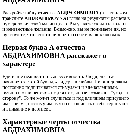
Раскройте тайну отчества
АБДРАХИМОВНА
(в латинском
транслите
ABDRAHIMOVNA
) глядя на результаты расчета в
нумерологической магии цифр. Вы узнаете скрытые таланты
и неизвестные желания. Возможно, вы не понимаете их, но
чувствуете, что чего то не знаете о себе и ваших близких.
Первая буква А отчества
АБДРАХИМОВНА расскажет о
характере
Единение нежности и... агрессивности. Люди, чье имя
начинается с этой буквы, - лидеры в любви. Но они должны
постоянно подпитываться стимулами и впечатлениями,
рутина в отношениях - не для них, иначе возможны "уходы на
сторону". То же может случиться и под влиянием присущего
им эгоизма, поэтому им нужно взращивать в себе терпимость
и внимание к партнеру.
Характерные черты отчества
АБДРАХИМОВНА