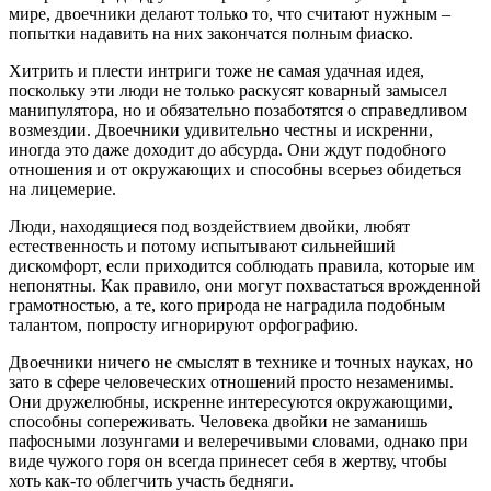
мире, двоечники делают только то, что считают нужным –
попытки надавить на них закончатся полным фиаско.
Хитрить и плести интриги тоже не самая удачная идея,
поскольку эти люди не только раскусят коварный замысел
манипулятора, но и обязательно позаботятся о справедливом
возмездии. Двоечники удивительно честны и искренни,
иногда это даже доходит до абсурда. Они ждут подобного
отношения и от окружающих и способны всерьез обидеться
на лицемерие.
Люди, находящиеся под воздействием двойки, любят
естественность и потому испытывают сильнейший
дискомфорт, если приходится соблюдать правила, которые им
непонятны. Как правило, они могут похвастаться врожденной
грамотностью, а те, кого природа не наградила подобным
талантом, попросту игнорируют орфографию.
Двоечники ничего не смыслят в технике и точных науках, но
зато в сфере человеческих отношений просто незаменимы.
Они дружелюбны, искренне интересуются окружающими,
способны сопереживать. Человека двойки не заманишь
пафосными лозунгами и велеречивыми словами, однако при
виде чужого горя он всегда принесет себя в жертву, чтобы
хоть как-то облегчить участь бедняги.