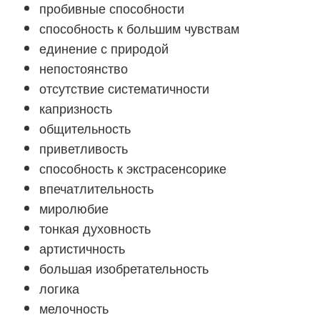
пробивные способности
способность к большим чувствам
единение с природой
непостоянство
отсутствие систематичности
капризность
общительность
приветливость
способность к экстрасенсорике
впечатлительность
миролюбие
тонкая духовность
артистичность
большая изобретательность
логика
мелочность