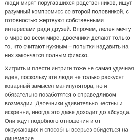
люди мирят поругавшихся родственников, ищут
разумный компромисс со второй половинкой, с
готовностью жертвуют собственными
интересами ради друзей. Впрочем, лелея мечту
о мире во всем мире, двоечники делают только
то, что считают нужным – попытки надавить на
них закончатся полным фиаско.
Хитрить и плести интриги тоже не самая удачная
идея, поскольку эти люди не только раскусят
коварный замысел манипулятора, но и
обязательно позаботятся о справедливом
возмездии. Двоечники удивительно честны и
искренни, иногда это даже доходит до абсурда.
Они ждут подобного отношения и от
окружающих и способны всерьез обидеться на
лицемерие.