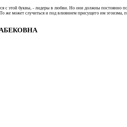
тся с этой буквы, - лидеры в любви. Но они должны постоянно 
 То же может случиться и под влиянием присущего им эгоизма, 
ЛЛАБЕКОВНА