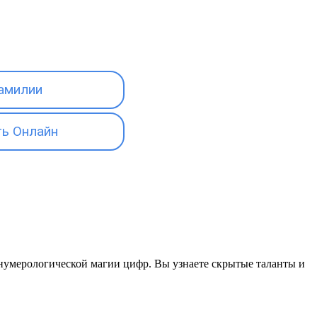
амилии
ь Онлайн
 в нумерологической магии цифр. Вы узнаете скрытые таланты и