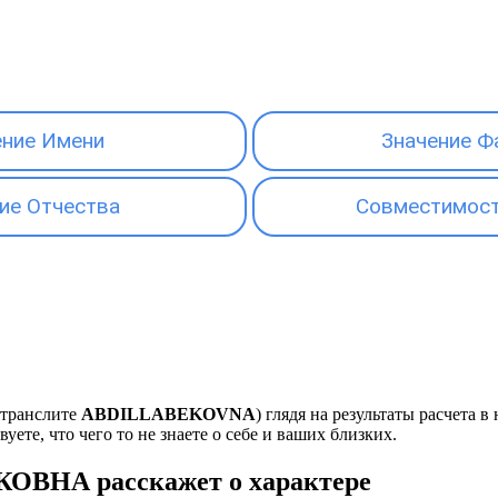
ение Имени
Значение Ф
ие Отчества
Совместимост
 транслите
ABDILLABEKOVNA
) глядя на результаты расчета
ете, что чего то не знаете о себе и ваших близких.
ОВНА расскажет о характере