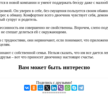
ся в новой компании и умеют поддержать беседу даже с малоо
ризмой. Он уверен в себе, без смущения пользуется своим обаян
ерес к обману. Комфортнее всего двоечник чувствует себя, демонс
ый супруг и родитель.
ессивность им совершенно не свойственны. Впрочем, слепо подчи
и не спешат делиться ей с окружающими.
я с трудностями, они нервничают, если понимают, что приложе
целям.
инают с собственной семьи. Нельзя сказать, что им все дается 
друзья – вот что приносит двоечнику настоящее счастье.
Вам может быть интересно
Поделись с друзьями!
===========