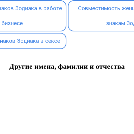
аков Зодиака в работе
Совместимость женщ
 бизнесе
знакам Зо
наков Зодиака в сексе
Другие имена, фамилии и отчества