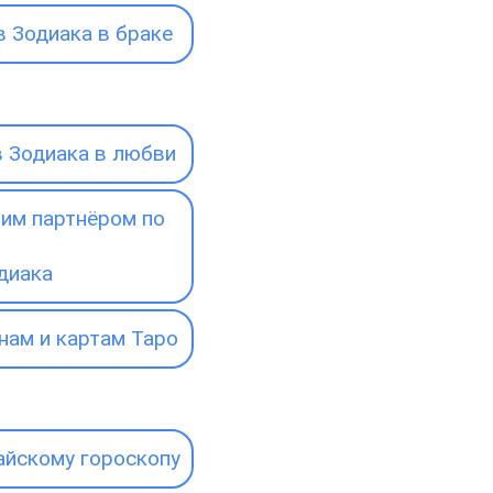
 Зодиака в браке
 Зодиака в любви
им партнёром по
диака
нам и картам Таро
айскому гороскопу