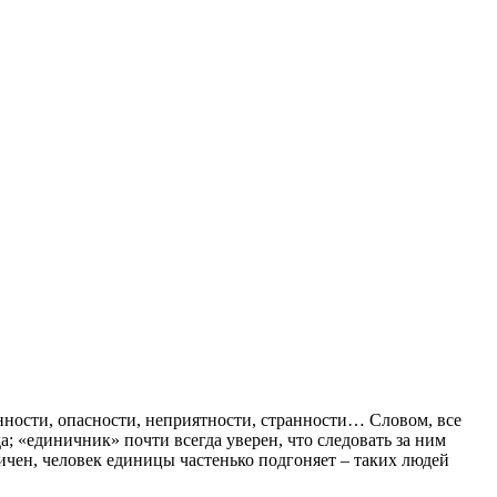
нности, опасности, неприятности, странности… Словом, все
да; «единичник» почти всегда уверен, что следовать за ним
зличен, человек единицы частенько подгоняет – таких людей