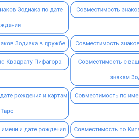
наков Зодиака по дате
Совместимость знаков
ождения
аков Зодиака в дружбе
Совместимость знаков
по Квадрату Пифагора
Совместимость с ваш
знакам Зо
дате рождения и картам
Совместимость по име
Таро
 имени и дате рождения
Совместимость по Кит