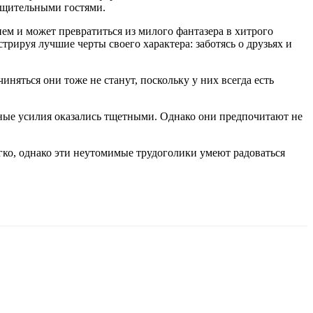
бщительными гостями.
ием и может превратиться из милого фантазера в хитрого
трируя лучшие черты своего характера: заботясь о друзьях и
няться они тоже не станут, поскольку у них всегда есть
нные усилия оказались тщетными. Однако они предпочитают не
легко, однако эти неутомимые трудоголики умеют радоваться