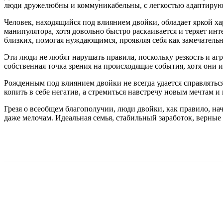
люди дружелюбны и коммуникабельны, с легкостью адаптируют
Человек, находящийся под влиянием двойки, обладает яркой ха
манипулятора, хотя довольно быстро раскаивается и теряет инт
близких, помогая нуждающимся, проявляя себя как замечательн
Эти люди не любят нарушать правила, поскольку резкость и агр
собственная точка зрения на происходящие события, хотя они 
Рожденным под влиянием двойки не всегда удается справлятьс
копить в себе негатив, а стремиться навстречу новым мечтам и 
Грезя о всеобщем благополучии, люди двойки, как правило, нач
даже мелочам. Идеальная семья, стабильный заработок, верные 