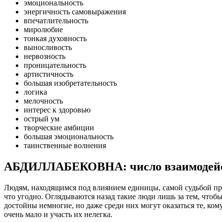
эмоциональность
энергичность самовыражения
впечатлительность
миролюбие
тонкая духовность
выносливость
нервозность
проницательность
артистичность
большая изобретательность
логика
мелочность
интерес к здоровью
острый ум
творческие амбиции
большая эмоциональность
таинственные волнения
АБДИЛЛАБЕКОВНА: число взаимодейст
Людям, находящимся под влиянием единицы, самой судьбой пред
что угодно. Оглядываются назад такие люди лишь за тем, чтобы 
достойны немногие, но даже среди них могут оказаться те, ком
очень мало и участь их нелегка.