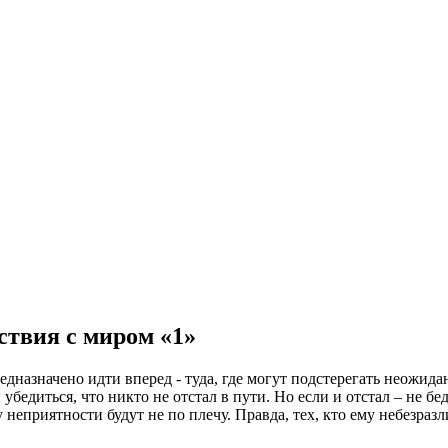
вия с миром «1»
назначено идти вперед - туда, где могут подстерегать неожида
убедиться, что никто не отстал в пути. Но если и отстал – не бе
у неприятности будут не по плечу. Правда, тех, кто ему небезра