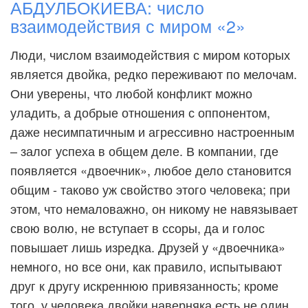
АБДУЛБОКИЕВА: число
взаимодействия с миром «2»
Люди, числом взаимодействия с миром которых
является двойка, редко переживают по мелочам.
Они уверены, что любой конфликт можно
уладить, а добрые отношения с оппонентом,
даже несимпатичным и агрессивно настроенным
– залог успеха в общем деле. В компании, где
появляется «двоечник», любое дело становится
общим - таково уж свойство этого человека; при
этом, что немаловажно, он никому не навязывает
свою волю, не вступает в ссоры, да и голос
повышает лишь изредка. Друзей у «двоечника»
немного, но все они, как правило, испытывают
друг к другу искреннюю привязанность; кроме
того, у человека двойки наверняка есть не один