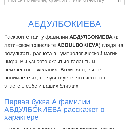
АБДУЛБОКИЕВА
Раскройте тайну фамилии
(в
АБДУЛБОКИЕВА
латинском транслите
) глядя на
ABDULBOKIEVA
результаты расчета в нумерологической магии
цифр. Вы узнаете скрытые таланты и
неизвестные желания. Возможно, вы не
понимаете их, но чувствуете, что чего то не
знаете о себе и ваших близких.
Первая буква А фамилии
АБДУЛБОКИЕВА расскажет о
характере
Единение нежности и... агрессивности. Люди,