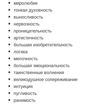
миролюбие
тонкая духовность
выносливость
нервозность
проницательность
артистичность
большая изобретательность
логика
мелочность
большая эмоциональность
таинственные волнения
великодушное сопереживание
интуиция
пугливость
ранимость