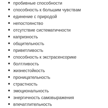
пробивные способности
способность к большим чувствам
единение с природой
непостоянство
отсутствие систематичности
капризность
общительность
приветливость
способность к экстрасенсорике
болтливость
жизнестойкость
проницательность
страстность
эмоциональность
энергичность самовыражения
впечатлительность