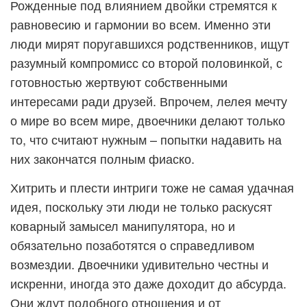
Рожденные под влиянием двойки стремятся к
равновесию и гармонии во всем. Именно эти
люди мирят поругавшихся родственников, ищут
разумный компромисс со второй половинкой, с
готовностью жертвуют собственными
интересами ради друзей. Впрочем, лелея мечту
о мире во всем мире, двоечники делают только
то, что считают нужным – попытки надавить на
них закончатся полным фиаско.
Хитрить и плести интриги тоже не самая удачная
идея, поскольку эти люди не только раскусят
коварный замысел манипулятора, но и
обязательно позаботятся о справедливом
возмездии. Двоечники удивительно честны и
искренни, иногда это даже доходит до абсурда.
Они ждут подобного отношения и от