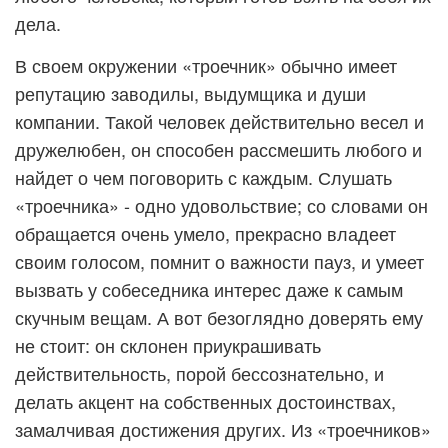
дела.
В своем окружении «троечник» обычно имеет
репутацию заводилы, выдумщика и души
компании. Такой человек действительно весел и
дружелюбен, он способен рассмешить любого и
найдет о чем поговорить с каждым. Слушать
«троечника» - одно удовольствие; со словами он
обращается очень умело, прекрасно владеет
своим голосом, помнит о важности пауз, и умеет
вызвать у собеседника интерес даже к самым
скучным вещам. А вот безоглядно доверять ему
не стоит: он склонен приукрашивать
действительность, порой бессознательно, и
делать акцент на собственных достоинствах,
замалчивая достижения других. Из «троечников»