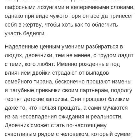
пафосными лозунгами и велеречивыми словами,
однако при виде чужого горя он всегда принесет
себя в жертву, чтобы хоть как-то облегчить
участь бедняги.
Наделенные ценным умением разбираться в
людях, двоечники, тем не менее, с трудом ладят
с теми, кого любят. Именно рожденные под
влиянием двойки страдают от выпадов
семейного тирана, бесконечно прощают измены
и пагубные привычки своим партнерам, подолгу
терпят детские капризы. Они прощают близким
даже то, что нельзя прощать, а сами мучаются
из-за несовпадения ожидания и реальности.
Двоечник сможет стать по-настоящему
счастливым рядом с человеком, который сумеет