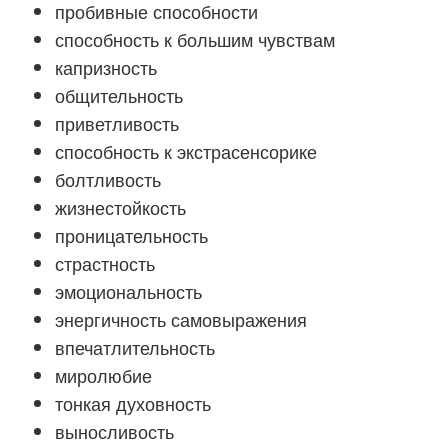
пробивные способности
способность к большим чувствам
капризность
общительность
приветливость
способность к экстрасенсорике
болтливость
жизнестойкость
проницательность
страстность
эмоциональность
энергичность самовыражения
впечатлительность
миролюбие
тонкая духовность
выносливость