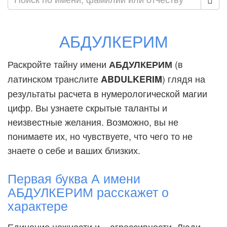
АБДУЛКЕРИМ
Раскройте тайну имени
(в
АБДУЛКЕРИМ
латинском транслите
) глядя на
ABDULKERIM
результаты расчета в нумерологической магии
цифр. Вы узнаете скрытые таланты и
неизвестные желания. Возможно, вы не
понимаете их, но чувствуете, что чего то не
знаете о себе и ваших близких.
Первая буква А имени
АБДУЛКЕРИМ расскажет о
характере
Единение нежности и... агрессивности. Люди,