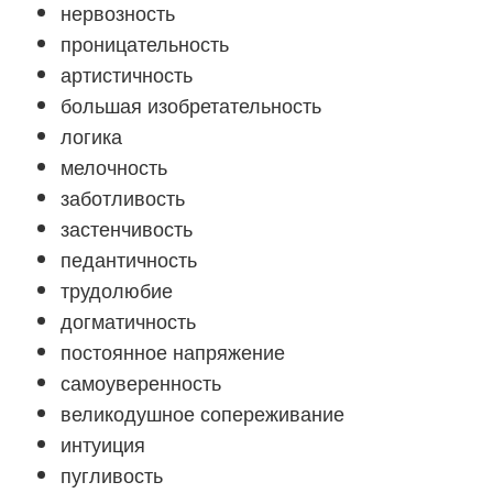
нервозность
проницательность
артистичность
большая изобретательность
логика
мелочность
заботливость
застенчивость
педантичность
трудолюбие
догматичность
постоянное напряжение
самоуверенность
великодушное сопереживание
интуиция
пугливость