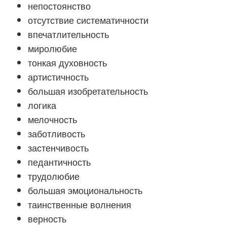
непостоянство
отсутствие систематичности
впечатлительность
миролюбие
тонкая духовность
артистичность
большая изобретательность
логика
мелочность
заботливость
застенчивость
педантичность
трудолюбие
большая эмоциональность
таинственные волнения
верность