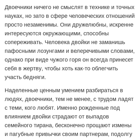
Двоечники ничего не смыслят в технике и точных
науках, но зато в сфере человеческих отношений
просто незаменимы. Они дружелюбны, искренне
интересуются окружающими, способны
сопереживать. Человека двойки не заманишь
пафосными лозунгами и велеречивыми словами,
однако при виде чужого горя он всегда принесет
себя в жертву, чтобы хоть как-то облегчить
участь бедняги.
Наделенные ценным умением разбираться в
людях, двоечники, тем не менее, с трудом ладят
с теми, кого любят. Именно рожденные под
влиянием двойки страдают от выпадов
семейного тирана, бесконечно прощают измены
и пагубные привычки своим партнерам, подолгу