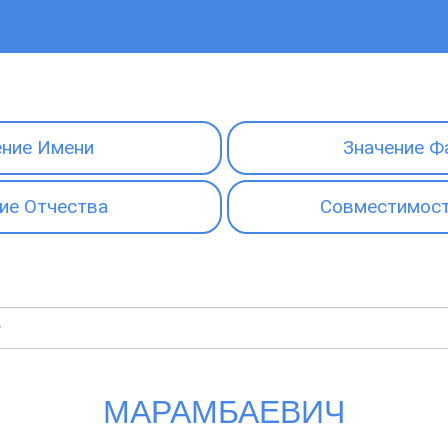
ение Имени
Значение Ф
ие Отчества
Совместимост
МАРАМБАЕВИЧ