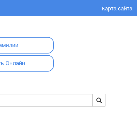
Карта сайта
амилии
ь Онлайн