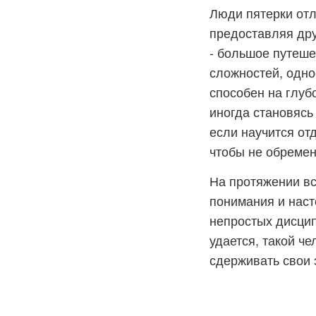
Люди пятерки отл
предоставляя дру
- большое путеше
сложностей, одно
способен на глуб
иногда становясь
если научится отд
чтобы не обремен
На протяжении вс
понимания и наст
непростых дисцип
удается, такой ч
сдерживать свои 