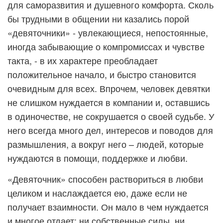
для саморазвития и душевного комфорта. Сколь
бы трудными в общении ни казались порой
«девяточники» - увлекающиеся, непостоянные,
иногда забывающие о компромиссах и чувстве
такта, - в их характере преобладает
положительное начало, и быстро становится
очевидным для всех. Впрочем, человек девятки
не слишком нуждается в компании и, оставшись
в одиночестве, не сокрушается о своей судьбе. У
него всегда много дел, интересов и поводов для
размышления, а вокруг него – людей, которые
нуждаются в помощи, поддержке и любви.
«Девяточник» способен раствориться в любви
целиком и наслаждается ею, даже если не
получает взаимности. Он мало в чем нуждается
и многое отдает; ни собственные силы, ни