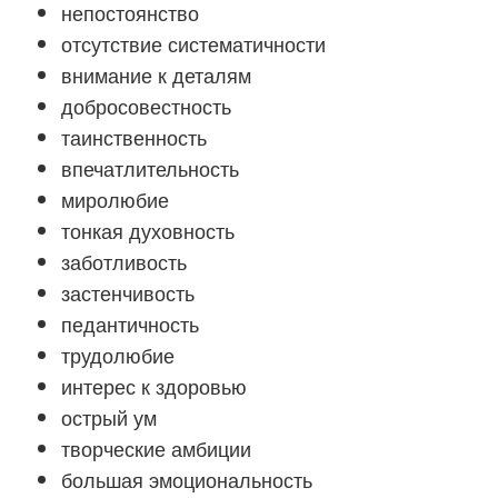
непостоянство
отсутствие систематичности
внимание к деталям
добросовестность
таинственность
впечатлительность
миролюбие
тонкая духовность
заботливость
застенчивость
педантичность
трудолюбие
интерес к здоровью
острый ум
творческие амбиции
большая эмоциональность