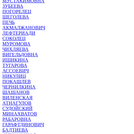
МУСТАКИМОВНА
ЗУБЕЕВА
ПОГОРЕЛЕЦ
ЩЕГОЛЕВА
ПЕЧЬ
АКМАЛЖАНОВИЧ
ЛЕФТЕРИАДИ
СОКОЛЕЦ
МУРОМОВА
ЧИХЛЯЕВА
ВИГЕЛЬДОВНА
ИШИКИНА
ТУГАРОВА
АССОЕВИЧ
НИКУЛИЦ
ПОКАШЛЕВ
ЧЕРНИЛКИНА
ШАШАНОВ
ВИЛЕНСКАЯ
АТНАГУЛОВ
СУДОЙСКИЙ
МИНАХВАТОВ
РАБАРОВНА
ГАРАФТДИНОВИЧ
БАДТИЕВА