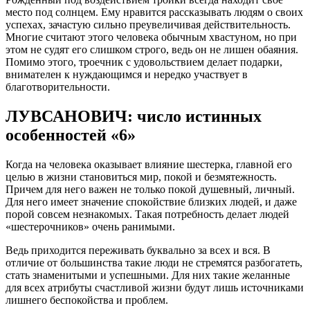
место под солнцем. Ему нравится рассказывать людям о своих
успехах, зачастую сильно преувеличивая действительность.
Многие считают этого человека обычным хвастуном, но при
этом не судят его слишком строго, ведь он не лишен обаяния.
Помимо этого, троечник с удовольствием делает подарки,
внимателен к нуждающимся и нередко участвует в
благотворительности.
ЛУВСАНОВИЧ: число истинных
особенностей «6»
Когда на человека оказывает влияние шестерка, главной его
целью в жизни становиться мир, покой и безмятежность.
Причем для него важен не только покой душевный, личный.
Для него имеет значение спокойствие близких людей, и даже
порой совсем незнакомых. Такая потребность делает людей
«шестерочников» очень ранимыми.
Ведь приходится переживать буквально за всех и вся. В
отличие от большинства такие люди не стремятся разбогатеть,
стать знаменитыми и успешными. Для них такие желанные
для всех атрибуты счастливой жизни будут лишь источниками
лишнего беспокойства и проблем.