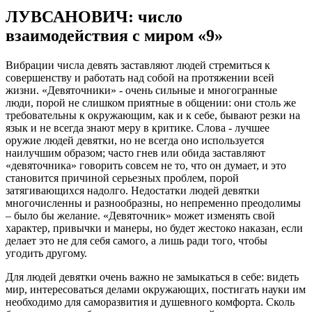
ЛУВСАНОВИЧ: число
взаимодействия с миром «9»
Вибрации числа девять заставляют людей стремиться к
совершенству и работать над собой на протяжении всей
жизни. «Девяточники» - очень сильные и многогранные
люди, порой не слишком приятные в общении: они столь же
требовательны к окружающим, как и к себе, бывают резки на
язык и не всегда знают меру в критике. Слова - лучшее
оружие людей девятки, но не всегда оно используется
наилучшим образом; часто гнев или обида заставляют
«девяточника» говорить совсем не то, что он думает, и это
становится причиной серьезных проблем, порой
затягивающихся надолго. Недостатки людей девятки
многочисленны и разнообразны, но непременно преодолимы
– было бы желание. «Девяточник» может изменять свой
характер, привычки и манеры, но будет жестоко наказан, если
делает это не для себя самого, а лишь ради того, чтобы
угодить другому.
Для людей девятки очень важно не замыкаться в себе: видеть
мир, интересоваться делами окружающих, постигать науки им
необходимо для саморазвития и душевного комфорта. Сколь