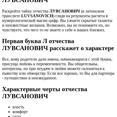
Раскройте тайну отчества
ЛУВСАНОВИЧ
(в латинском
транслите
LUVSANOVICH
) глядя на результаты расчета в
нумерологической магии цифр. Вы узнаете скрытые таланты
и неизвестные желания. Возможно, вы не понимаете их, но
чувствуете, что чего то не знаете о себе и ваших близких.
Первая буква Л отчества
ЛУВСАНОВИЧ расскажет о характере
Все, кому родители дали имена, начинающиеся с этой буквы,
присуща любовь к переменчивости. Вы общительны,
интересны, но при неудаче в любви можете склониться к
пьянству или обжорству. Если все хорошо, то Вы для партнера
- путешествие в неизведанное.
Характерные черты отчества
ЛУВСАНОВИЧ
власть
комфорт
сила