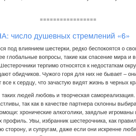
=================
: число душевных стремлений «6»
я под влиянием шестерки, редко беспокоятся о сво
ее глобальные вопросы, такие как спасение мира и 
Шестерочники терпимо относятся к недостаткам окр
ают обидчиков. Чужого горя для них не бывает – он
все к сердцу, что зачастую видят жизнь в черных кр
 таких людей любовь и творческая самореализация.
стливы, так как в качестве партнера склонны выбир
омощи: хронические алкоголики, заядлые игроманы
их профиль. Увы, избранник шестерочника, как правил
ю сторону, и супругам, даже если они искренне любят