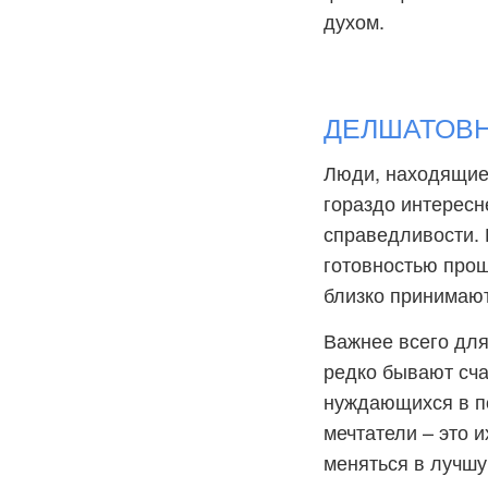
духом.
ДЕЛШАТОВНА
Люди, находящиес
гораздо интересн
справедливости. 
готовностью прощ
близко принимают 
Важнее всего для
редко бывают сча
нуждающихся в п
мечтатели – это 
меняться в лучшу