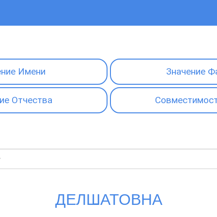
ение Имени
Значение Ф
ие Отчества
Совместимост
ДЕЛШАТОВНА