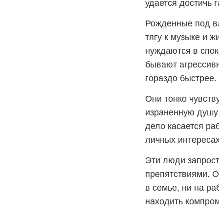
удается достичь 
Рожденные под в
тягу к музыке и 
нуждаются в спок
бывают агрессивн
гораздо быстрее.
Они тонко чувств
израненную душу.
дело касается раб
личных интересах
Эти люди запрост
препятствиями. О
в семье, ни на р
находить компром