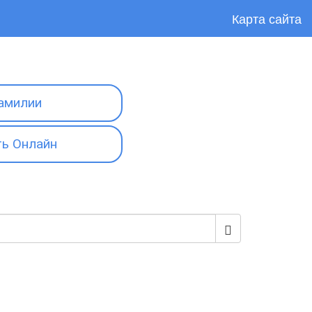
Карта сайта
амилии
ь Онлайн