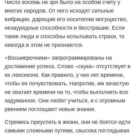
Число восемь не зря было на особом счету у
многих народов. От него исходят сильные
вибрации, дарящие его носителям могущество,
незаурядные способности и бесстрашие. Если
такие люди и способны испытывать страхи, то
никогда в этом не признаются.
«Восьмерочники» запрограммированы на
достижение успеха. Слово «скука» отсутствует в
их лексиконе. Как правило, у них нет времени,
чтобы ее почувствовать. Напротив, им зачастую
не хватает времени на то, чтобы выполнить все
задуманное. Они любят учиться, и с огромным
рвением поглощают новые знания.
Стремясь преуспеть в жизни, они не боятся идти
самыми сложными путями, свысока поглядывая