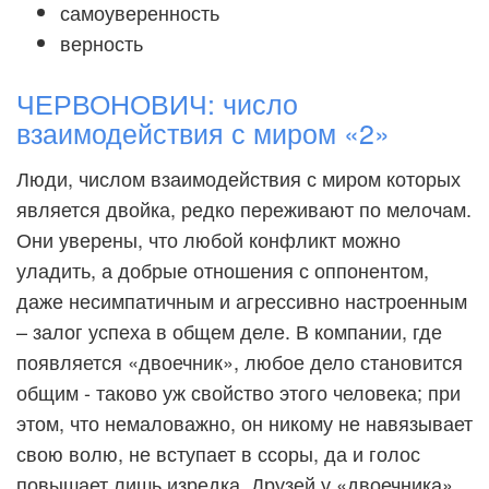
самоуверенность
верность
ЧЕРВОНОВИЧ: число
взаимодействия с миром «2»
Люди, числом взаимодействия с миром которых
является двойка, редко переживают по мелочам.
Они уверены, что любой конфликт можно
уладить, а добрые отношения с оппонентом,
даже несимпатичным и агрессивно настроенным
– залог успеха в общем деле. В компании, где
появляется «двоечник», любое дело становится
общим - таково уж свойство этого человека; при
этом, что немаловажно, он никому не навязывает
свою волю, не вступает в ссоры, да и голос
повышает лишь изредка. Друзей у «двоечника»