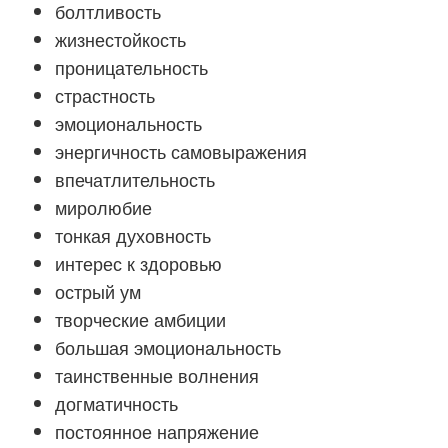
болтливость
жизнестойкость
проницательность
страстность
эмоциональность
энергичность самовыражения
впечатлительность
миролюбие
тонкая духовность
интерес к здоровью
острый ум
творческие амбиции
большая эмоциональность
таинственные волнения
догматичность
постоянное напряжение