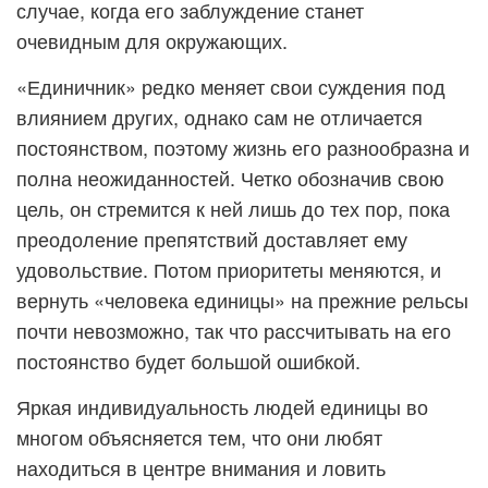
случае, когда его заблуждение станет
очевидным для окружающих.
«Единичник» редко меняет свои суждения под
влиянием других, однако сам не отличается
постоянством, поэтому жизнь его разнообразна и
полна неожиданностей. Четко обозначив свою
цель, он стремится к ней лишь до тех пор, пока
преодоление препятствий доставляет ему
удовольствие. Потом приоритеты меняются, и
вернуть «человека единицы» на прежние рельсы
почти невозможно, так что рассчитывать на его
постоянство будет большой ошибкой.
Яркая индивидуальность людей единицы во
многом объясняется тем, что они любят
находиться в центре внимания и ловить