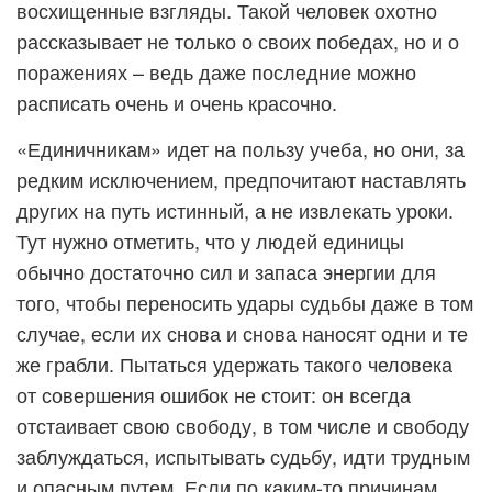
восхищенные взгляды. Такой человек охотно
рассказывает не только о своих победах, но и о
поражениях – ведь даже последние можно
расписать очень и очень красочно.
«Единичникам» идет на пользу учеба, но они, за
редким исключением, предпочитают наставлять
других на путь истинный, а не извлекать уроки.
Тут нужно отметить, что у людей единицы
обычно достаточно сил и запаса энергии для
того, чтобы переносить удары судьбы даже в том
случае, если их снова и снова наносят одни и те
же грабли. Пытаться удержать такого человека
от совершения ошибок не стоит: он всегда
отстаивает свою свободу, в том числе и свободу
заблуждаться, испытывать судьбу, идти трудным
и опасным путем. Если по каким-то причинам