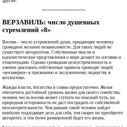
другие.
=================
ВЕРЗАВИЛЬ: число душевных
стремлений «8»
Восемь – число устремлений души, придающее человеку
громадное желание независимости. Для таких людей не
существует авторитетов. Собственные мысли и
идеалистические представления о мире делают их изгоями и
отщепенцами. Однако громадная целеустремленность и
умение диктовать собственные правила приводят людей
«восьмерки» к признанию и заслуженному лидерству в
коллективе.
Жажды власти, богатства и славы предостаточно. Желая
обеспечить достойный уровень жизни для своего семейства,
человек числа восемь может ступить на опасный путь, но
природная осторожность не даст пострадать от собственной
неосмотрительности. Чем раньше такой человек найдет
наиболее подходящее дело для себя, тем скорее он приобретет
авторитет, и тем более размеренной будет его жизнь.