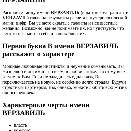
Раскройте тайну имени
ВЕРЗАВИЛЬ
(в латинском транслите
VERZAVIL
) глядя на результаты расчета в нумерологической
магии цифр. Вы узнаете скрытые таланты и неизвестные
желания. Возможно, вы не понимаете их, но чувствуете, что
чего то не знаете о себе и ваших близких.
Первая буква В имени ВЕРЗАВИЛЬ
расскажет о характере
Мощные любовные инстинкты и неумение обманывать. Вы
жизнелюб и оптимист во всем, в любви - тоже. Поэтому всех
и тянет к Вам. Если не заладилась одна связь, Вы
переключаетесь на новую, не особенно долго страдая. Будучи
страстным партнером, Вы, однако, можете любить всю жизнь
одного человека.
Характерные черты имени
ВЕРЗАВИЛЬ
власть
комфорт