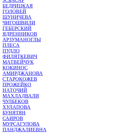
ЗСБАСАР
БЕДРИЦКАЯ
ГОЛОВЕЙ
ШУНИЧЕВА
ЧИГОШВИЛИ
ГЕБЕРСКИЙ
ЯДРЕННИКОВ
АРЗУМАНОГЛЫ
ПЛЕСА
ПУДЛО
ФИЛЯТКЕВИЧ
МАТВЕЙЧУК
КОКИНОС
АМИРДЖАНОВА
СТАРОКОЖЕВ
ПРОЖЕЙКО
НАТОЧИЙ
МАХЛАДВАЛИ
ЧУЛБЕКОВ
ХУЛАПОВА
БУНЯТЯН
САИРОВ
МУРСАГУЛОВА
ПАНДЖАЛИЕВНА