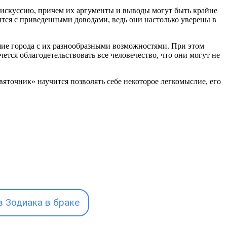
дискуссию, причем их аргументы и выводы могут быть крайне
ится с приведенными доводами, ведь они настолько уверены в
ьшие города с их разнообразными возможностями. При этом
чется облагодетельствовать все человечество, что они могут не
вяточник» научится позволять себе некоторое легкомыслие, его
 Зодиака в браке