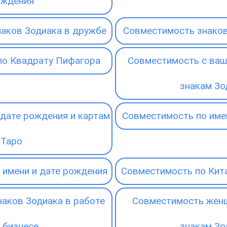
ождения
аков Зодиака в дружбе
Совместимость знаков
по Квадрату Пифагора
Совместимость с ваш
знакам Зо
дате рождения и картам
Совместимость по име
Таро
 имени и дате рождения
Совместимость по Кит
аков Зодиака в работе
Совместимость женщ
 бизнесе
знакам Зо