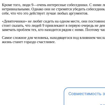
Кроме того, люди 9—очень интересные собеседники. С ними л
нетривиальными. Однако они не стремятся убедить собеседник
себе, что что это действует лучше любых аргументов.
«Девяточники» не любят сидеть на одном месте, они постоянн
стоит сказать, что людей 9 привлекают в первую очередь не де
замечать проблем тех, кто находится рядом с ними. Поэтому ча
Самое сложное для человека, находящегося под влиянием числа
жизнь станет гораздо счастливее.
Совместимость з