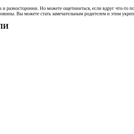
и разносторонни. Но можете ощетиниться, если вдруг что-то пок
вины. Вы можете стать замечательным родителем и этим укрепит
АЛИ