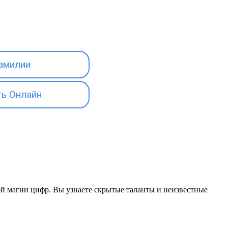
амилии
ь Онлайн
кой магии цифр. Вы узнаете скрытые таланты и неизвестные