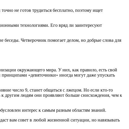
н точно не готов трудиться бесплатно, поэтому ищет
ационными технологиями. Его вряд ли заинтересуют
ие беседы. Четверочник помогает делом, но добрые слова для
низации окружающего мира. У них, как правило, есть свой
ми принципами «девяточники» иногда могут даже упускать
яние число 9, станет общаться с лжецом. Но если кто-то
дь к другим людям они проявляют больше снисхождения, чем к
бусловлен интерес к самым разным областям знаний.
аст вам совет в любой жизненной ситуации, но навязывать