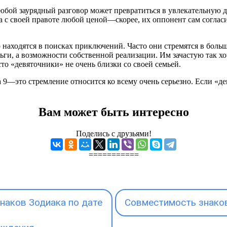
юбой заурядный разговор может превратиться в увлекательную 
а с своей правоте любой ценой—скорее, их оппонент сам соглас
о находятся в поисках приключений. Часто они стремятся в бол
ньги, а возможности собственной реализации. Им зачастую так хо
сто «девяточники» не очень близки со своей семьей.
 9—это стремление относится ко всему очень серьезно. Если «де
Вам может быть интересно
Поделись с друзьями!
===========
наков Зодиака по дате
Совместимость знаков