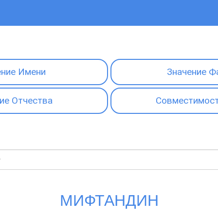
ение Имени
Значение Ф
ие Отчества
Совместимост
МИФТАНДИН