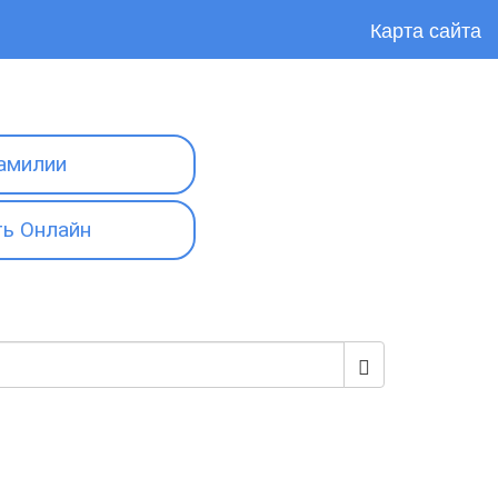
Карта сайта
амилии
ь Онлайн