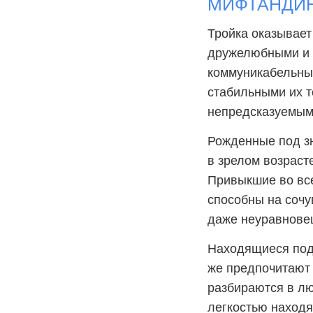
МИФТАНДИН:
Тройка оказывает
дружелюбными и 
коммуникабельным
стабильными их т
непредсказуемым
Рожденные под зн
в зрелом возраст
Привыкшие во все
способны на сочу
даже неуравнове
Находящиеся под 
же предпочитают 
разбираются в лю
легкостью находя