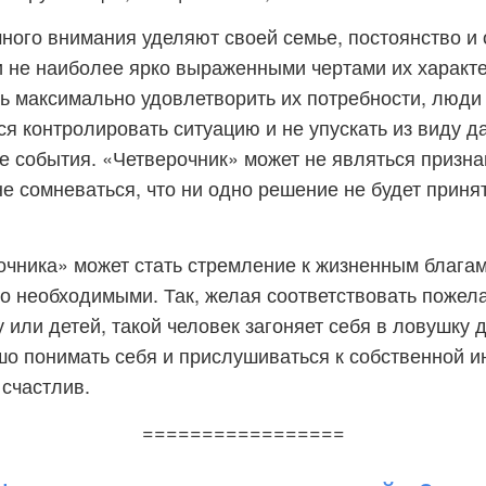
ного внимания уделяют своей семье, постоянство и 
 не наиболее ярко выраженными чертами их характе
сь максимально удовлетворить их потребности, люди 
ся контролировать ситуацию и не упускать из виду 
 события. «Четверочник» может не являться призн
не сомневаться, что ни одно решение не будет принят
чника» может стать стремление к жизненным благам
о необходимыми. Так, желая соответствовать пожел
 или детей, такой человек загоняет себя в ловушку 
о понимать себя и прислушиваться к собственной ин
 счастлив.
=================