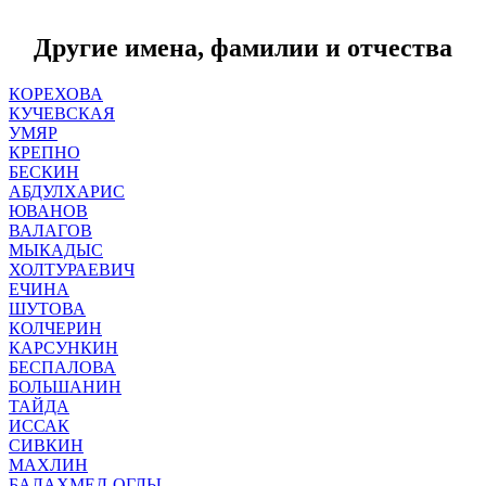
Другие имена, фамилии и отчества
КОРЕХОВА
КУЧЕВСКАЯ
УМЯР
КРЕПНО
БЕСКИН
АБДУЛХАРИС
ЮВАНОВ
ВАЛАГОВ
МЫКАДЫС
ХОЛТУРАЕВИЧ
ЕЧИНА
ШУТОВА
КОЛЧЕРИН
КАРСУНКИН
БЕСПАЛОВА
БОЛЬШАНИН
ТАЙДА
ИССАК
СИВКИН
МАХЛИН
БАЛАХМЕД-ОГЛЫ