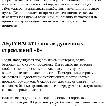
всегда отстаивает свою свободу, в том числе и свободу
заблуждаться, испытывать судьбу, идти трудным и опасным
путем. Если по каким-то причинам «единичник» все же
находится под чужим влиянием, он обычно несчастен и не
приносит окружающим той пользы, которую мог бы
принести.
=================
АБДУВАСИТ: число душевных
стремлений «6»
Люди, находящиеся под влиянием шестерки, редко
беспокоятся о своих проблемах. Им гораздо интереснее
глобальные вопросы, такие как спасение мира и
восстановление справедливости. Шестерочники терпимо
относятся к недостаткам окружающих, с готовностью
прощают обидчиков. Чужого горя для них не бывает – они
настолько близко принимают все к сердцу, что зачастую видят
жизнь в черных красках.
Важнее всего для таких людей любовь и творческая
самореализация. В браке они редко бывают счастливы, так как