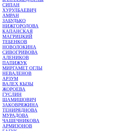
СИПАН
ХУРУЛБАЕВИЧ
АМРАН
ЗАБУДЬКО
НИЖГОРОДОВА
КАПАНСКАЯ
МАГРИЦКИЙ
ТЕБЕНКОВ
НОВОЛОКИНА
СИВОГРИВОВА
АЛЕНИКОВ
ПАПИЖУК
МИРГАМЕТ ОГЛЫ
НЕВАЛЕНОВ
АРЗУМ
ВАЛЕХ КЫЗЫ
ЖОРОЕВА
ГУСЛИН
ШАМИШОВИЧ
ЗАКОВРЯЖИНА
ТЕНИРЯДНОВА
МУРАДОВА
ЧАШЕЧНИКОВА
АРМИЗОНОВ