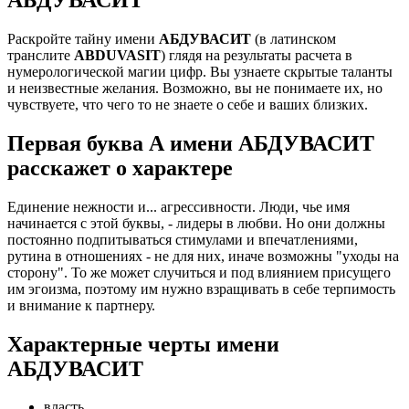
Раскройте тайну имени
АБДУВАСИТ
(в латинском
транслите
ABDUVASIT
) глядя на результаты расчета в
нумерологической магии цифр. Вы узнаете скрытые таланты
и неизвестные желания. Возможно, вы не понимаете их, но
чувствуете, что чего то не знаете о себе и ваших близких.
Первая буква А имени АБДУВАСИТ
расскажет о характере
Единение нежности и... агрессивности. Люди, чье имя
начинается с этой буквы, - лидеры в любви. Но они должны
постоянно подпитываться стимулами и впечатлениями,
рутина в отношениях - не для них, иначе возможны "уходы на
сторону". То же может случиться и под влиянием присущего
им эгоизма, поэтому им нужно взращивать в себе терпимость
и внимание к партнеру.
Характерные черты имени
АБДУВАСИТ
власть