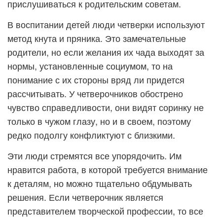
прислушиваться к родительским советам.
В воспитании детей люди четверки используют
метод кнута и пряника. Это замечательные
родители, но если желания их чада выходят за
нормы, установленные социумом, то на
понимание с их стороны вряд ли придется
рассчитывать. У четверочников обострено
чувство справедливости, они видят соринку не
только в чужом глазу, но и в своем, поэтому
редко подолгу конфликтуют с близкими.
Эти люди стремятся все упорядочить. Им
нравится работа, в которой требуется внимание
к деталям, но можно тщательно обдумывать
решения. Если четверочник является
представителем творческой профессии, то все