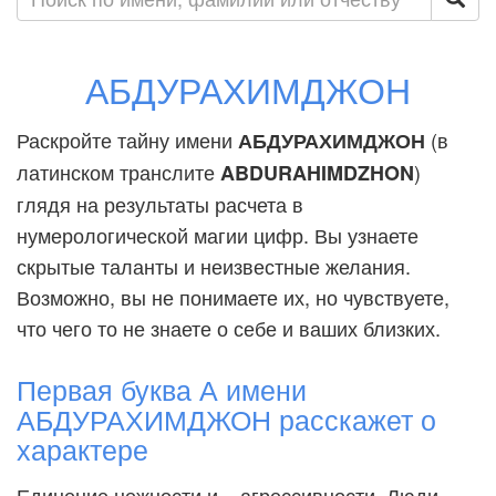
АБДУРАХИМДЖОН
Раскройте тайну имени
(в
АБДУРАХИМДЖОН
латинском транслите
)
ABDURAHIMDZHON
глядя на результаты расчета в
нумерологической магии цифр. Вы узнаете
скрытые таланты и неизвестные желания.
Возможно, вы не понимаете их, но чувствуете,
что чего то не знаете о себе и ваших близких.
Первая буква А имени
АБДУРАХИМДЖОН расскажет о
характере
Единение нежности и... агрессивности. Люди,