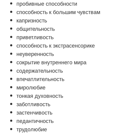
пробивные способности
способность к большим чувствам
капризность
общительность
приветливость
способность к экстрасенсорике
неуверенность
сокрытие внутреннего мира
содержательность
впечатлительность
миролюбие
тонкая духовность
заботливость
застенчивость
педантичность
трудолюбие