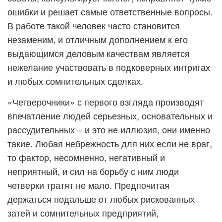
ошибки и решает самые ответственные вопросы.
В работе такой человек часто становится
незаменим, и отличным дополнением к его
выдающимся деловым качествам является
нежелание участвовать в подковерных интригах
и любых сомнительных сделках.
«Четверочники» с первого взгляда производят
впечатление людей серьезных, основательных и
рассудительных – и это не иллюзия, они именно
такие. Любая небрежность для них если не враг,
то фактор, несомненно, негативный и
неприятный, и сил на борьбу с ним люди
четверки тратят не мало. Предпочитая
держаться подальше от любых рискованных
затей и сомнительных предприятий,