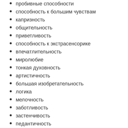
пробивные способности
способность к большим чувствам
капризность
общительность
приветливость
способность к экстрасенсорике
впечатлительность
миролюбие
тонкая духовность
артистичность
большая изобретательность
логика
мелочность
заботливость
застенчивость
педантичность