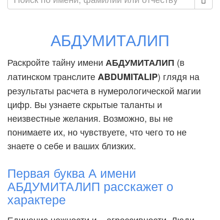
АБДУМИТАЛИП
Раскройте тайну имени
(в
АБДУМИТАЛИП
латинском транслите
) глядя на
ABDUMITALIP
результаты расчета в нумерологической магии
цифр. Вы узнаете скрытые таланты и
неизвестные желания. Возможно, вы не
понимаете их, но чувствуете, что чего то не
знаете о себе и ваших близких.
Первая буква А имени
АБДУМИТАЛИП расскажет о
характере
Единение нежности и... агрессивности. Люди,