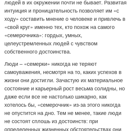
людей в их окружении почти не бывает. Развитая
интуиция и проницательность позволяет им «с
ходу» составить мнение о человеке и привлечь в
«свой круг» именно тех, кто похож на самого
«семерочника»: гордых, умных,
целеустремленных людей с чувством
собственного достоинства.
Люди – «семерки» никогда не теряют
самоуважения, несмотря на то, каких успехов в
жизни они достигли. Зачастую их материальное
состояние и карьерный рост весьма солидны, но
даже если все не настолько шикарно, как
хотелось бы, «семерочник» из-за этого никогда
не опустится на дно. Тем не менее, такие люди
не состоят сплошь из достоинств: при
определенных жизненных обстоятельствах они