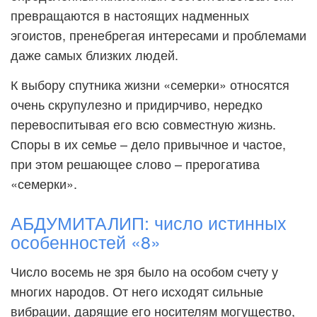
превращаются в настоящих надменных
эгоистов, пренебрегая интересами и проблемами
даже самых близких людей.
К выбору спутника жизни «семерки» относятся
очень скрупулезно и придирчиво, нередко
перевоспитывая его всю совместную жизнь.
Споры в их семье – дело привычное и частое,
при этом решающее слово – прерогатива
«семерки».
АБДУМИТАЛИП: число истинных
особенностей «8»
Число восемь не зря было на особом счету у
многих народов. От него исходят сильные
вибрации, дарящие его носителям могущество,