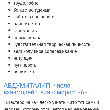
трудолюбие
богатство идеями
забота о внешности
одиночество
скромность
поиск идеала
чувствительная творческая личность
великодушное сопереживание
интуиция
пугливость
ранимость
АБДУМИТАЛИП: число
взаимодействия с миром «6»
«Шестерочника» легко узнать – это тот самый
человек, который отличается необыкновенной