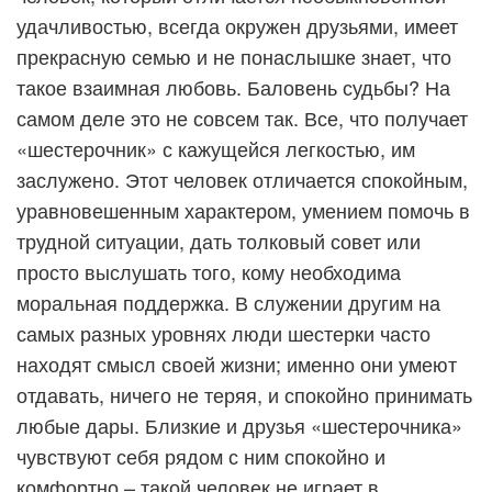
удачливостью, всегда окружен друзьями, имеет
прекрасную семью и не понаслышке знает, что
такое взаимная любовь. Баловень судьбы? На
самом деле это не совсем так. Все, что получает
«шестерочник» с кажущейся легкостью, им
заслужено. Этот человек отличается спокойным,
уравновешенным характером, умением помочь в
трудной ситуации, дать толковый совет или
просто выслушать того, кому необходима
моральная поддержка. В служении другим на
самых разных уровнях люди шестерки часто
находят смысл своей жизни; именно они умеют
отдавать, ничего не теряя, и спокойно принимать
любые дары. Близкие и друзья «шестерочника»
чувствуют себя рядом с ним спокойно и
комфортно – такой человек не играет в