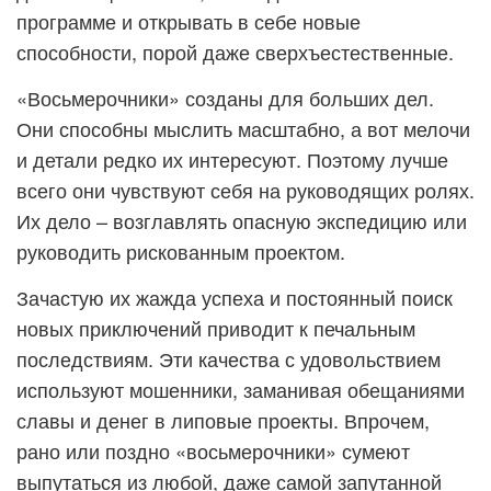
программе и открывать в себе новые
способности, порой даже сверхъестественные.
«Восьмерочники» созданы для больших дел.
Они способны мыслить масштабно, а вот мелочи
и детали редко их интересуют. Поэтому лучше
всего они чувствуют себя на руководящих ролях.
Их дело – возглавлять опасную экспедицию или
руководить рискованным проектом.
Зачастую их жажда успеха и постоянный поиск
новых приключений приводит к печальным
последствиям. Эти качества с удовольствием
используют мошенники, заманивая обещаниями
славы и денег в липовые проекты. Впрочем,
рано или поздно «восьмерочники» сумеют
выпутаться из любой, даже самой запутанной