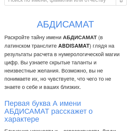
АБДИСАМАТ
Раскройте тайну имени
(в
АБДИСАМАТ
латинском транслите
) глядя на
ABDISAMAT
результаты расчета в нумерологической магии
цифр. Вы узнаете скрытые таланты и
неизвестные желания. Возможно, вы не
понимаете их, но чувствуете, что чего то не
знаете о себе и ваших близких.
Первая буква А имени
АБДИСАМАТ расскажет о
характере
Единение нежности и... агрессивности. Люди,