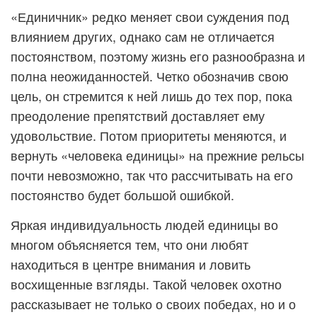
«Единичник» редко меняет свои суждения под
влиянием других, однако сам не отличается
постоянством, поэтому жизнь его разнообразна и
полна неожиданностей. Четко обозначив свою
цель, он стремится к ней лишь до тех пор, пока
преодоление препятствий доставляет ему
удовольствие. Потом приоритеты меняются, и
вернуть «человека единицы» на прежние рельсы
почти невозможно, так что рассчитывать на его
постоянство будет большой ошибкой.
Яркая индивидуальность людей единицы во
многом объясняется тем, что они любят
находиться в центре внимания и ловить
восхищенные взгляды. Такой человек охотно
рассказывает не только о своих победах, но и о