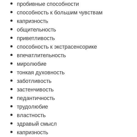
пробивные способности
способность к большим чувствам
капризность
общительность
приветливость
способность к экстрасенсорике
впечатлительность
миролюбие
тонкая духовность
заботливость
застенчивость
педантичность
трудолюбие
властность
здравый смысл
капризность