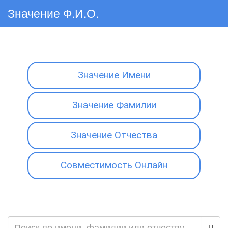
Значение Ф.И.О.
Значение Имени
Значение Фамилии
Значение Отчества
Совместимость Онлайн