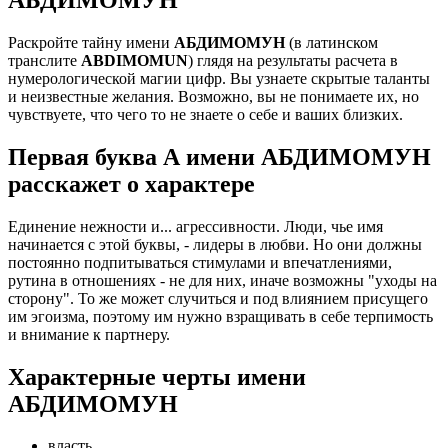
Раскройте тайну имени
АБДИМОМУН
(в латинском
транслите
ABDIMOMUN
) глядя на результаты расчета в
нумерологической магии цифр. Вы узнаете скрытые таланты
и неизвестные желания. Возможно, вы не понимаете их, но
чувствуете, что чего то не знаете о себе и ваших близких.
Первая буква А имени АБДИМОМУН
расскажет о характере
Единение нежности и... агрессивности. Люди, чье имя
начинается с этой буквы, - лидеры в любви. Но они должны
постоянно подпитываться стимулами и впечатлениями,
рутина в отношениях - не для них, иначе возможны "уходы на
сторону". То же может случиться и под влиянием присущего
им эгоизма, поэтому им нужно взращивать в себе терпимость
и внимание к партнеру.
Характерные черты имени
АБДИМОМУН
власть