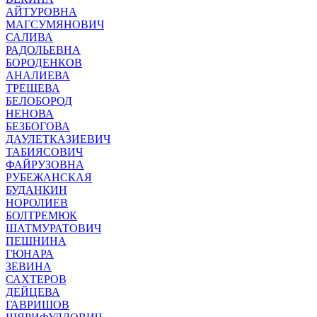
АЙТУРОВНА
МАГСУМЯНОВИЧ
САЛИВА
РАДОЛЬЕВНА
БОРОДЕНКОВ
АНАЛИЕВА
ТРЕЩЕВА
БЕЛОБОРОД
НЕНОВА
БЕЗБОГОВА
ДАУЛЕТКАЗИЕВИЧ
ТАБИЯСОВИЧ
ФАЙРУЗОВНА
РУБЕЖАНСКАЯ
БУДАНКИН
НОРОЛИЕВ
БОЛТРЕМЮК
ШАТМУРАТОВИЧ
ПЕШНИНА
ГЮНАРА
ЗЕВИНА
САХТЕРОВ
ДЕЙЦЕВА
ГАВРИШОВ