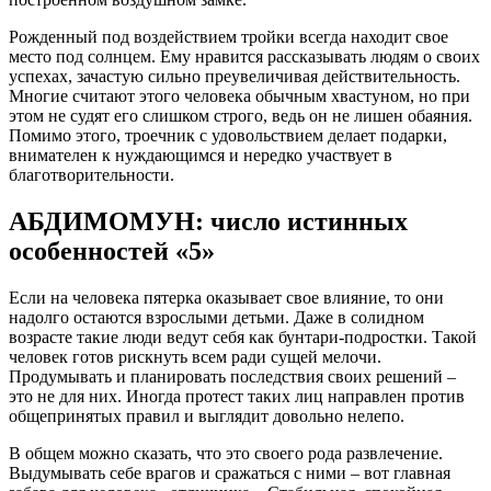
Рожденный под воздействием тройки всегда находит свое
место под солнцем. Ему нравится рассказывать людям о своих
успехах, зачастую сильно преувеличивая действительность.
Многие считают этого человека обычным хвастуном, но при
этом не судят его слишком строго, ведь он не лишен обаяния.
Помимо этого, троечник с удовольствием делает подарки,
внимателен к нуждающимся и нередко участвует в
благотворительности.
АБДИМОМУН: число истинных
особенностей «5»
Если на человека пятерка оказывает свое влияние, то они
надолго остаются взрослыми детьми. Даже в солидном
возрасте такие люди ведут себя как бунтари-подростки. Такой
человек готов рискнуть всем ради сущей мелочи.
Продумывать и планировать последствия своих решений –
это не для них. Иногда протест таких лиц направлен против
общепринятых правил и выглядит довольно нелепо.
В общем можно сказать, что это своего рода развлечение.
Выдумывать себе врагов и сражаться с ними – вот главная