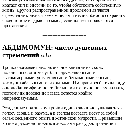
хватает сил и энергии на то, чтобы обустроить собственную
жизнь. Другой распространенной проблемой является
стремление к недосягаемым целям и неспособность сохранять
спокойствие и здравый смысл, если на пути появляются
препятствия.
=================
АБДИМОМУН: число душевных
стремлений «3»
Тройка оказывает неоднозначное влияние на своих
подопечных: они могут быть дружелюбными и
высокомерными, уступчивыми и бескомпромиссными,
коммуникабельными и закрытыми. Им нравится быть на виду,
они любят комфорт, но стабильными их точно нельзя назвать,
поэтому их поведение всегда остается крайне
непредсказуемым.
Рожденные под знаком тройки одинаково прислушиваются к
голосу сердца и разума, а в зрелом возрасте несут за собой
багаж бесценного опыта и житейской мудрости. Привыкшие
во всем руководствоваться доводами рассудка, троечники