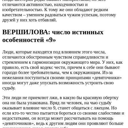
отличаются активностью, находчивостью и
изобретательностью. К тому же они обладают редким
качеством – умением радоваться чужим успехам, поэтому
друзей у них хоть отбавляй.
ВЕРШИЛОВА: число истинных
особенностей «9»
Люди, которые находятся под влиянием этого числа,
отличаются обостренным чувством справедливости и
стремлением к гармонизации окружающего мира. У них, как
правило, есть свой кодекс чести, причем к себе они бывают
гораздо более требовательны, чем к окружающим. Из-за
нежелания поступиться своими принципами «девяточники»
иногда могут даже упускать возможность устроить свою
судьбу.
Эти люди не приемлют лжи, в какую бы красивую обертку
она ни была упакована. Вряд ли человек, на чью судьбу
оказывает влияние число 9, станет общаться с лжецом. Но
если кто-то честно пытается бороться со своими слабостями и
недостатками, он всегда может рассчитывать на помощь
«девяточников», ведь к другим людям они проявляют больше