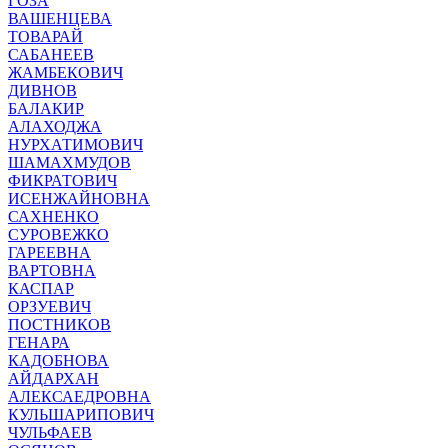
ГОЗА
ВАШЕНЦЕВА
ТОВАРАЙ
САБАНЕЕВ
ЖАМБЕКОВИЧ
ДИВНОВ
БАЛАКИР
АЛАХОДЖА
НУРХАТИМОВИЧ
ШАМАХМУДОВ
ФИКРАТОВИЧ
ИСЕНЖАЙНОВНА
САХНЕНКО
СУРОВЕЖКО
ГАРЕЕВНА
ВАРТОВНА
КАСПАР
ОРЗУЕВИЧ
ПОСТНИКОВ
ГЕНАРА
КАДОБНОВА
АЙДАРХАН
АЛЕКСАЕДРОВНА
КУЛЬШАРИПОВИЧ
ЧУЛЬФАЕВ