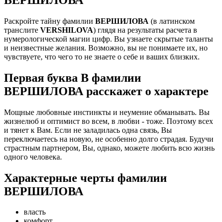
Раскройте тайну фамилии
ВЕРШИЛОВА
(в латинском
транслите
VERSHILOVA
) глядя на результаты расчета в
нумерологической магии цифр. Вы узнаете скрытые таланты
и неизвестные желания. Возможно, вы не понимаете их, но
чувствуете, что чего то не знаете о себе и ваших близких.
Первая буква В фамилии
ВЕРШИЛОВА расскажет о характере
Мощные любовные инстинкты и неумение обманывать. Вы
жизнелюб и оптимист во всем, в любви - тоже. Поэтому всех
и тянет к Вам. Если не заладилась одна связь, Вы
переключаетесь на новую, не особенно долго страдая. Будучи
страстным партнером, Вы, однако, можете любить всю жизнь
одного человека.
Характерные черты фамилии
ВЕРШИЛОВА
власть
комфорт