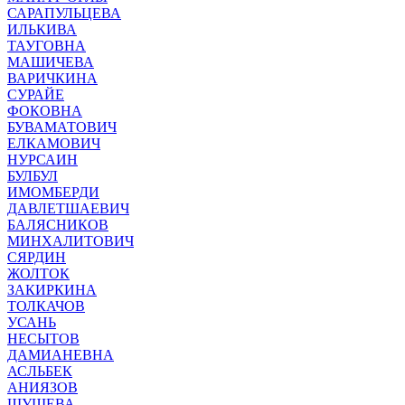
САРАПУЛЬЦЕВА
ИЛЬКИВА
ТАУГОВНА
МАШИЧЕВА
ВАРИЧКИНА
СУРАЙЕ
ФОКОВНА
БУВАМАТОВИЧ
ЕЛКАМОВИЧ
НУРСАИН
БУЛБУЛ
ИМОМБЕРДИ
ДАВЛЕТШАЕВИЧ
БАЛЯСНИКОВ
МИНХАЛИТОВИЧ
СЯРДИН
ЖОЛТОК
ЗАКИРКИНА
ТОЛКАЧОВ
УСАНЬ
НЕСЫТОВ
ДАМИАНЕВНА
АСЛЬБЕК
АНИЯЗОВ
ШУШЕВА