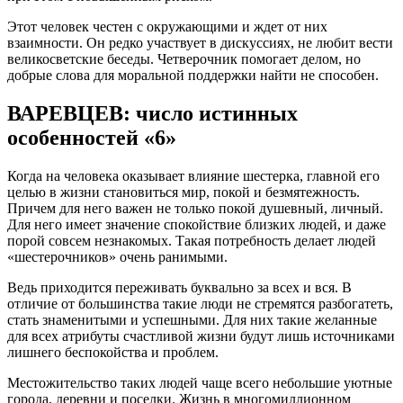
Этот человек честен с окружающими и ждет от них
взаимности. Он редко участвует в дискуссиях, не любит вести
великосветские беседы. Четверочник помогает делом, но
добрые слова для моральной поддержки найти не способен.
ВАРЕВЦЕВ: число истинных
особенностей «6»
Когда на человека оказывает влияние шестерка, главной его
целью в жизни становиться мир, покой и безмятежность.
Причем для него важен не только покой душевный, личный.
Для него имеет значение спокойствие близких людей, и даже
порой совсем незнакомых. Такая потребность делает людей
«шестерочников» очень ранимыми.
Ведь приходится переживать буквально за всех и вся. В
отличие от большинства такие люди не стремятся разбогатеть,
стать знаменитыми и успешными. Для них такие желанные
для всех атрибуты счастливой жизни будут лишь источниками
лишнего беспокойства и проблем.
Местожительство таких людей чаще всего небольшие уютные
города, деревни и поселки. Жизнь в многомиллионном