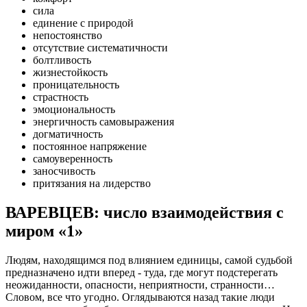
сила
единение с природой
непостоянство
отсутствие систематичности
болтливость
жизнестойкость
проницательность
страстность
эмоциональность
энергичность самовыражения
догматичность
постоянное напряжение
самоуверенность
заносчивость
притязания на лидерство
ВАРЕВЦЕВ: число взаимодействия с
миром «1»
Людям, находящимся под влиянием единицы, самой судьбой
предназначено идти вперед - туда, где могут подстерегать
неожиданности, опасности, неприятности, странности…
Словом, все что угодно. Оглядываются назад такие люди