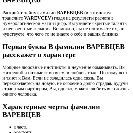
Раскройте тайну фамилии
ВАРЕВЦЕВ
(в латинском
транслите
VAREVCEV
) глядя на результаты расчета в
нумерологической магии цифр. Вы узнаете скрытые таланты
и неизвестные желания. Возможно, вы не понимаете их, но
чувствуете, что чего то не знаете о себе и ваших близких.
Первая буква В фамилии ВАРЕВЦЕВ
расскажет о характере
Мощные любовные инстинкты и неумение обманывать. Вы
жизнелюб и оптимист во всем, в любви - тоже. Поэтому всех
и тянет к Вам. Если не заладилась одна связь, Вы
переключаетесь на новую, не особенно долго страдая. Будучи
страстным партнером, Вы, однако, можете любить всю жизнь
одного человека.
Характерные черты фамилии
ВАРЕВЦЕВ
власть
комфорт