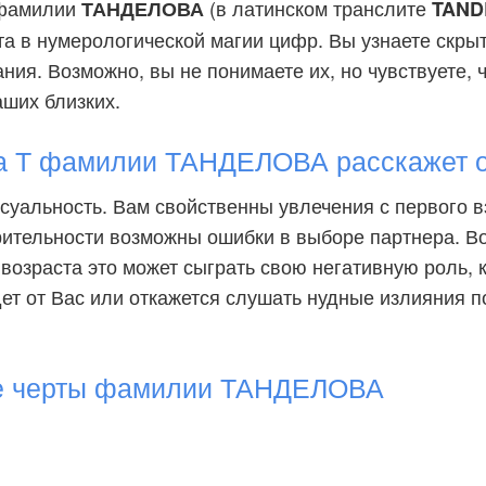
 фамилии
(в латинском транслите
ТАНДЕЛОВА
TAND
та в нумерологической магии цифр. Вы узнаете скры
ия. Возможно, вы не понимаете их, но чувствуете, ч
аших близких.
а Т фамилии ТАНДЕЛОВА расскажет о
ксуальность. Вам свойственны увлечения с первого вз
рительности возможны ошибки в выборе партнера. В
 возраста это может сыграть свою негативную роль, 
дет от Вас или откажется слушать нудные излияния 
е черты фамилии ТАНДЕЛОВА