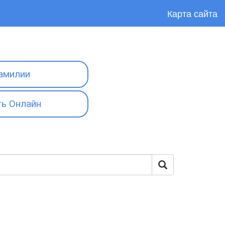
Карта сайта
амилии
ь Онлайн