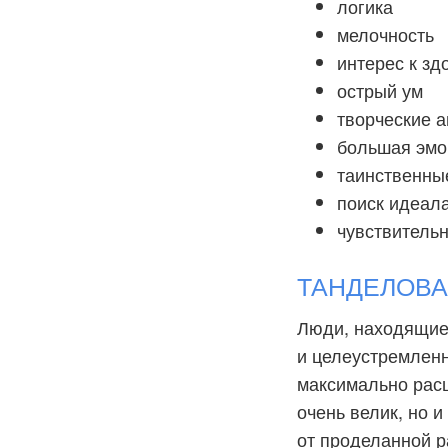
логика
мелочность
интерес к з
острый ум
творческие 
большая эмо
таинственны
поиск идеал
чувствительн
ТАНДЕЛОВА: 
Люди, находящие
и целеустремленн
максимально рас
очень велик, но 
от проделанной р