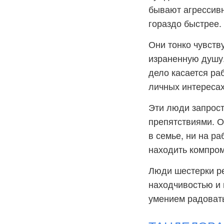
бывают агрессивн
гораздо быстрее.
Они тонко чувств
израненную душу.
дело касается раб
личных интересах
Эти люди запрост
препятствиями. О
в семье, ни на р
находить компром
Люди шестерки ре
находчивостью и 
умением радовать