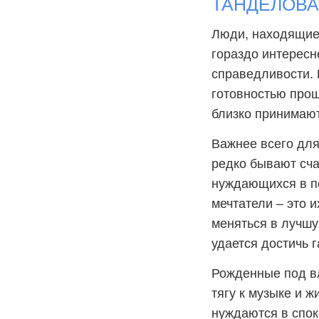
ТАНДЕЛОВА:
Люди, находящиес
гораздо интересн
справедливости. 
готовностью прощ
близко принимают 
Важнее всего для
редко бывают сча
нуждающихся в п
мечтатели – это 
меняться в лучшу
удается достичь 
Рожденные под в
тягу к музыке и 
нуждаются в спок