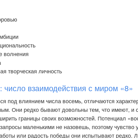
доровью
амбиции
циональность
е волнения
а
ая творческая личность
число взаимодействия с миром «8»
ся под влиянием числа восемь, отличаются характ
ым. Они редко бывают довольны тем, что имеют, и 
ширить границы своих возможностей. Потенциал «во
и запросы маленькими не назовешь, поэтому чувство
аботы или радость победы они испытывают редко. 