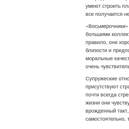
умеют строить пл
все получается не
«Восьмерочники» 
большими коллект
правило, они хор
близости и предп
моральные качест
очень чувствител
Супружеские отно
присутствуют стр
почти всегда стр
жизни они чувств
врожденный такт,
самостоятельно, 