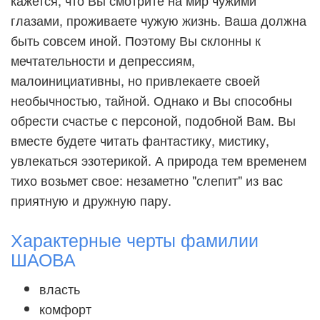
кажется, что Вы смотрите на мир чужими
глазами, проживаете чужую жизнь. Ваша должна
быть совсем иной. Поэтому Вы склонны к
мечтательности и депрессиям,
малоинициативны, но привлекаете своей
необычностью, тайной. Однако и Вы способны
обрести счастье с персоной, подобной Вам. Вы
вместе будете читать фантастику, мистику,
увлекаться эзотерикой. А природа тем временем
тихо возьмет свое: незаметно "слепит" из вас
приятную и дружную пару.
Характерные черты фамилии
ШАОВА
власть
комфорт