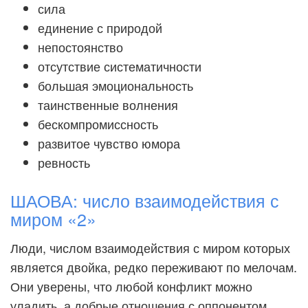
сила
единение с природой
непостоянство
отсутствие систематичности
большая эмоциональность
таинственные волнения
бескомпромиссность
развитое чувство юмора
ревность
ШАОВА: число взаимодействия с
миром «2»
Люди, числом взаимодействия с миром которых
является двойка, редко переживают по мелочам.
Они уверены, что любой конфликт можно
уладить, а добрые отношения с оппонентом,