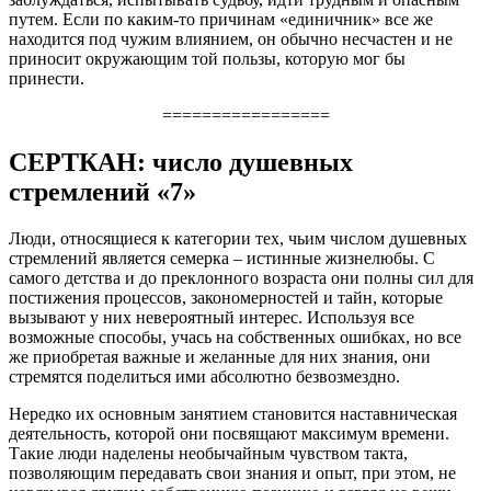
путем. Если по каким-то причинам «единичник» все же
находится под чужим влиянием, он обычно несчастен и не
приносит окружающим той пользы, которую мог бы
принести.
=================
СЕРТКАН: число душевных
стремлений «7»
Люди, относящиеся к категории тех, чьим числом душевных
стремлений является семерка – истинные жизнелюбы. С
самого детства и до преклонного возраста они полны сил для
постижения процессов, закономерностей и тайн, которые
вызывают у них невероятный интерес. Используя все
возможные способы, учась на собственных ошибках, но все
же приобретая важные и желанные для них знания, они
стремятся поделиться ими абсолютно безвозмездно.
Нередко их основным занятием становится наставническая
деятельность, которой они посвящают максимум времени.
Такие люди наделены необычайным чувством такта,
позволяющим передавать свои знания и опыт, при этом, не