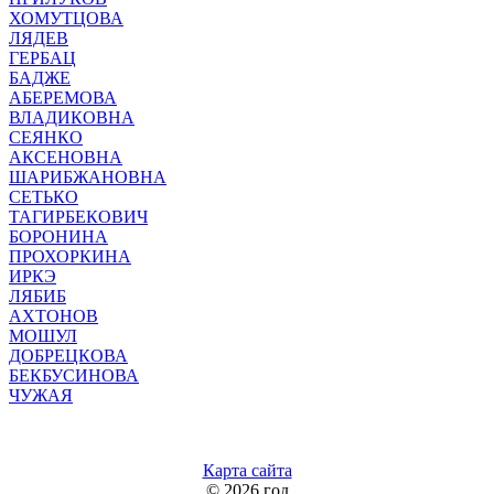
ХОМУТЦОВА
ЛЯДЕВ
ГЕРБАЦ
БАДЖЕ
АБЕРЕМОВА
ВЛАДИКОВНА
СЕЯНКО
АКСЕНОВНА
ШАРИБЖАНОВНА
СЕТЬКО
ТАГИРБЕКОВИЧ
БОРОНИНА
ПРОХОРКИНА
ИРКЭ
ЛЯБИБ
АХТОНОВ
МОШУЛ
ДОБРЕЦКОВА
БЕКБУСИНОВА
ЧУЖАЯ
Карта сайта
©
2026 год