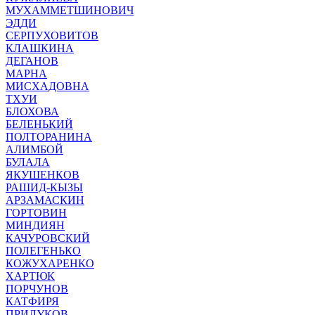
МУХАММЕТШИНОВИЧ
ЭДДИ
СЕРПУХОВИТОВ
КЛАШКИНА
ДЕГАНОВ
МАРНА
МИСХАДОВНА
ТХУИ
БЛОХОВА
БЕЛЕНЬКИЙ
ПОЛТОРАНИНА
АЛИМБОЙ
БУЛАЛА
ЯКУШЕНКОВ
РАШИД-КЫЗЫ
АРЗАМАСКИН
ГОРТОВИН
МИНДИЯН
КАЧУРОВСКИЙ
ПОЛЕГЕНЬКО
КОЖУХАРЕНКО
ХАРТЮК
ПОРЧУНОВ
КАТФИРЯ
ПРИЛУКОВ