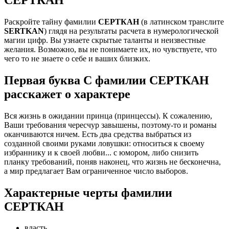
Раскройте тайну фамилии
СЕРТКАН
(в латинском транслите
SERTKAN
) глядя на результаты расчета в нумерологической
магии цифр. Вы узнаете скрытые таланты и неизвестные
желания. Возможно, вы не понимаете их, но чувствуете, что
чего то не знаете о себе и ваших близких.
Первая буква С фамилии СЕРТКАН
расскажет о характере
Вся жизнь в ожидании принца (принцессы). К сожалению,
Ваши требования чересчур завышены, поэтому-то и романы
оканчиваются ничем. Есть два средства выбраться из
созданной своими руками ловушки: относиться к своему
избраннику и к своей любви... с юмором, либо снизить
планку требований, поняв наконец, что жизнь не бесконечна,
а мир предлагает Вам ограниченное число выборов.
Характерные черты фамилии
СЕРТКАН
власть