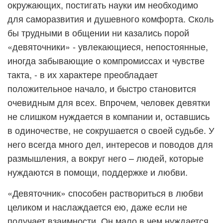
окружающих, постигать науки им необходимо
для саморазвития и душевного комфорта. Сколь
бы трудными в общении ни казались порой
«девяточники» - увлекающиеся, непостоянные,
иногда забывающие о компромиссах и чувстве
такта, - в их характере преобладает
положительное начало, и быстро становится
очевидным для всех. Впрочем, человек девятки
не слишком нуждается в компании и, оставшись
в одиночестве, не сокрушается о своей судьбе. У
него всегда много дел, интересов и поводов для
размышления, а вокруг него – людей, которые
нуждаются в помощи, поддержке и любви.
«Девяточник» способен раствориться в любви
целиком и наслаждается ею, даже если не
получает взаимности. Он мало в чем нуждается