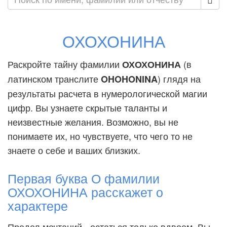
ОХОХОНИНА
Раскройте тайну фамилии
(в
ОХОХОНИНА
латинском транслите
) глядя на
OHOHONINA
результаты расчета в нумерологической магии
цифр. Вы узнаете скрытые таланты и
неизвестные желания. Возможно, вы не
понимаете их, но чувствуете, что чего то не
знаете о себе и ваших близких.
Первая буква О фамилии
ОХОХОНИНА расскажет о
характере
Предел мечтаний - остаться только вдвоем. Вы