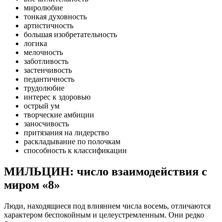
миролюбие
тонкая духовность
артистичность
большая изобретательность
логика
мелочность
заботливость
застенчивость
педантичность
трудолюбие
интерес к здоровью
острый ум
творческие амбиции
заносчивость
притязания на лидерство
раскладывание по полочкам
способность к классификации
МИЛЬЦИН: число взаимодействия с
миром «8»
Люди, находящиеся под влиянием числа восемь, отличаются
характером беспокойным и целеустремленным. Они редко