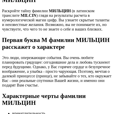
Раскройте тайну фамилии
МИЛЬЦИН
(в латинском
транслите
MILCIN
) глядя на результаты расчета в
нумерологической магии цифр. Вы узнаете скрытые таланты
и неизвестные желания. Возможно, вы не понимаете их, но
чувствуете, что чего то не знаете о себе и ваших близких.
Первая буква М фамилии МИЛЬЦИН
расскажет о характере
Это люди, опережающие события. Вы очень любите
планировать грядущее: сегодняшние дела и любовь тускнеют
перед будущими. Однако, у Вас горячее сердце и безупречное
воображение, а улыбка - просто чарующая. Поэтому, мечтая о
далекой принцессе (принце), не забывайте о тех, кто окружает
Вас - они реальные спутники Вашей жизни, и именно они
подарят Вам счастье.
Характерные черты фамилии
МИЛЬЦИН
впечатлительность