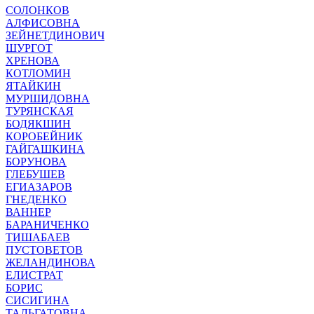
СОЛОНКОВ
АЛФИСОВНА
ЗЕЙНЕТДИНОВИЧ
ШУРГОТ
ХРЕНОВА
КОТЛОМИН
ЯТАЙКИН
МУРШИДОВНА
ТУРЯНСКАЯ
БОДЯКШИН
КОРОБЕЙНИК
ГАЙГАШКИНА
БОРУНОВА
ГЛЕБУШЕВ
ЕГИАЗАРОВ
ГНЕДЕНКО
ВАННЕР
БАРАНИЧЕНКО
ТИШАБАЕВ
ПУСТОВЕТОВ
ЖЕЛАНДИНОВА
ЕЛИСТРАТ
БОРИС
СИСИГИНА
ТАЛЬГАТОВНА