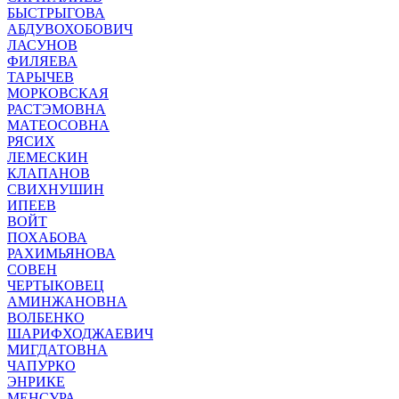
БЫСТРЫГОВА
АБДУВОХОБОВИЧ
ЛАСУНОВ
ФИЛЯЕВА
ТАРЫЧЕВ
МОРКОВСКАЯ
РАСТЭМОВНА
МАТЕОСОВНА
РЯСИХ
ЛЕМЕСКИН
КЛАПАНОВ
СВИХНУШИН
ИПЕЕВ
ВОЙТ
ПОХАБОВА
РАХИМЬЯНОВА
СОВЕН
ЧЕРТЫКОВЕЦ
АМИНЖАНОВНА
ВОЛБЕНКО
ШАРИФХОДЖАЕВИЧ
МИГДАТОВНА
ЧАПУРКО
ЭНРИКЕ
МЕНСУРА