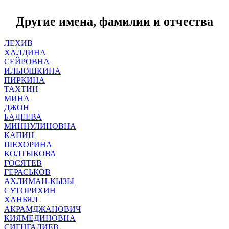
Другие имена, фамилии и отчества
ЛЕХИВ
ХАЛДИНА
СЕЙРОВНА
ИЛЬЮШКИНА
ПИРКИНА
ТАХТИН
МИНА
ДЖОН
БАДЕЕВА
МИННУЛИНОВНА
КАПИН
ШЕХОРИНА
КОЛТЫКОВА
ГОСЯТЕВ
ГЕРАСЬКОВ
АХЛИМАН-КЫЗЫ
СУТОРИХИН
ХАНБЯЛ
АКРАМДЖАНОВИЧ
КИЯМЕДИНОВНА
СИГНГАЛИЕВ