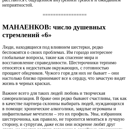
неприятностей.
=================
МАНАЕНКОВ: число душевных
стремлений «6»
Люди, находящиеся под влиянием шестерки, редко
беспокоятся о своих проблемах. Им гораздо интереснее
глобальные вопросы, такие как спасение мира и
восстановление справедливости. Шестерочники терпимо
относятся к недостаткам окружающих, с готовностью
прощают обидчиков. Чужого горя для них не бывает – они
настолько близко принимают все к сердцу, что зачастую видят
жизнь в черных красках.
Важнее всего для таких людей любовь и творческая
самореализация. В браке они редко бывают счастливы, так как
в качестве партнера склонны выбирать людей, нуждающихся
в помощи: хронические алкоголики, заядлые игроманы и
инфантильные мечтатели – это их профиль. Увы, избранник
шестерочника, как правило, не торопится меняться в лучшую
сторону, и супругам, даже если они искренне любят друг