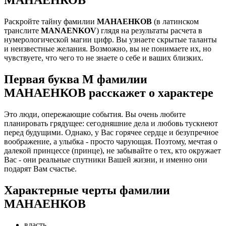
Раскройте тайну фамилии
МАНАЕНКОВ
(в латинском
транслите
MANAENKOV
) глядя на результаты расчета в
нумерологической магии цифр. Вы узнаете скрытые таланты
и неизвестные желания. Возможно, вы не понимаете их, но
чувствуете, что чего то не знаете о себе и ваших близких.
Первая буква М фамилии
МАНАЕНКОВ расскажет о характере
Это люди, опережающие события. Вы очень любите
планировать грядущее: сегодняшние дела и любовь тускнеют
перед будущими. Однако, у Вас горячее сердце и безупречное
воображение, а улыбка - просто чарующая. Поэтому, мечтая о
далекой принцессе (принце), не забывайте о тех, кто окружает
Вас - они реальные спутники Вашей жизни, и именно они
подарят Вам счастье.
Характерные черты фамилии
МАНАЕНКОВ
власть