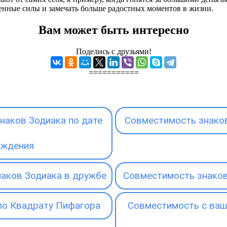
венные силы и замечать больше радостных моментов в жизни.
Вам может быть интересно
Поделись с друзьями!
===========
наков Зодиака по дате
Совместимость знаков
ождения
аков Зодиака в дружбе
Совместимость знаков
по Квадрату Пифагора
Совместимость с ваш