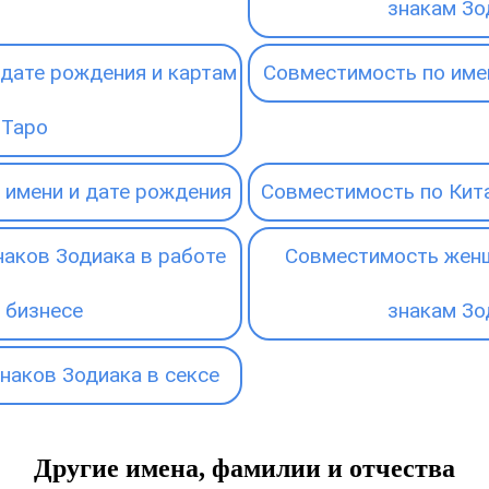
знакам Зо
дате рождения и картам
Совместимость по име
Таро
 имени и дате рождения
Совместимость по Кит
аков Зодиака в работе
Совместимость женщ
 бизнесе
знакам Зо
наков Зодиака в сексе
Другие имена, фамилии и отчества