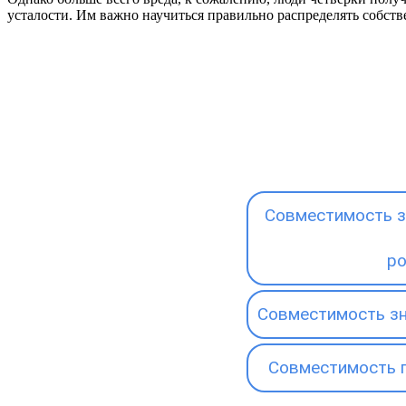
усталости. Им важно научиться правильно распределять собст
Совместимость з
р
Совместимость зн
Совместимость 