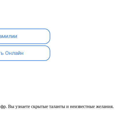
амилии
ь Онлайн
цифр. Вы узнаете скрытые таланты и неизвестные желания.