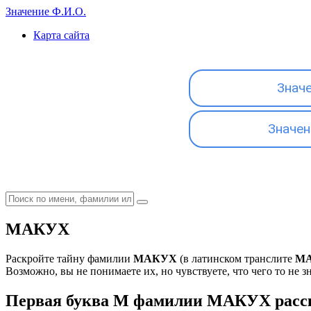
Значение Ф.И.О.
Карта сайта
Знач
Значен
МАКУХ
Раскройте тайну фамилии
МАКУХ
(в латинском транслите
M
Возможно, вы не понимаете их, но чувствуете, что чего то не з
Первая буква М фамилии МАКУХ расск