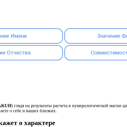
ение Имени
Значение Ф
ие Отчества
Совместимост
AKUH
) глядя на результаты расчета в нумерологической магии 
наете о себе и ваших близких.
ажет о характере