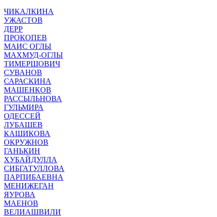
ЧИКАЛКИНА
УЖАСТОВ
ДЕРР
ПРОКОПЕВ
МАИС ОГЛЫ
МАХМУД-ОГЛЫ
ТИМЕРШОВИЧ
СУВАНОВ
САРАСКИНА
МАШЕНКОВ
РАССЫЛЬНОВА
ГУЛЬМИРА
ОДЕССЕЙ
ЛУБАШЕВ
КАШИКОВА
ОКРУЖНОВ
ГАНЬКИН
ХУБАЙДУЛЛА
СИБГАТУЛЛОВА
ПАРПИБАЕВНА
МЕНИЖЕГАН
ЯУРОВА
МАЕНОВ
ВЕЛИАШВИЛИ