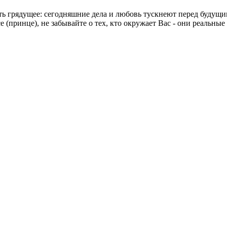
 грядущее: сегодняшние дела и любовь тускнеют перед будущими
е (принце), не забывайте о тех, кто окружает Вас - они реальн