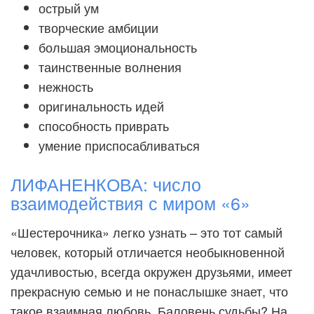
острый ум
творческие амбиции
большая эмоциональность
таинственные волнения
нежность
оригинальность идей
способность приврать
умение приспосабливаться
ЛИФАНЕНКОВА: число
взаимодействия с миром «6»
«Шестерочника» легко узнать – это тот самый
человек, который отличается необыкновенной
удачливостью, всегда окружен друзьями, имеет
прекрасную семью и не понаслышке знает, что
такое взаимная любовь. Баловень судьбы? На