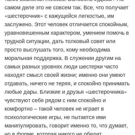
самом деле это не совсем так. Все, что получает
«шестерочник» с кажущейся легкостью, им
заслужено. Этот человек отличается спокойным,
уравновешенным характером, умением помочь в
трудной ситуации, дать толковый совет или
просто выслушать того, кому необходима
моральная поддержка. В служении другим на
самых разных уровнях люди шестерки часто
находят смысл своей жизни; именно они умеют
отдавать, ничего не теряя, и спокойно принимать
любые дары. Близкие и друзья «шестерочника»
чувствуют себя рядом с ним спокойно и
комфортно – такой человек не играет в
психологические игры, не пытается ими
манипулировать, говорит именно то, что думает,
но в форме, которая никого не обидит.