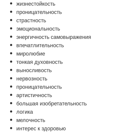
жизнестойкость
проницательность
страстность
эмоциональность
энергичность самовыражения
впечатлительность
миролюбие
тонкая духовность
выносливость
нервозность
проницательность
артистичность
большая изобретательность
логика
мелочность
интерес к здоровью