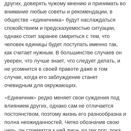
других, доверять чужому мнению и принимать во
внимание любые советы и рекомендации, в
обществе «единичника» будут наслаждаться
спокойствием и предсказуемостью ситуации,
однако стоит заранее смириться с тем, что
человек единицы будет поступать именно так,
как считает нужным. В большинстве случаев он
уверен, что лучше знает, что следует делать, и
не усомнится в своей правоте даже в том
случае, когда его заблуждение станет
очевидным для окружающих.
«Единичник» редко меняет свои суждения под
влиянием других, однако сам не отличается
постоянством, поэтому жизнь его разнообразна и
полна неожиданностей. Четко обозначив свою
цель, он стремится к ней лишь до тех пор, пока