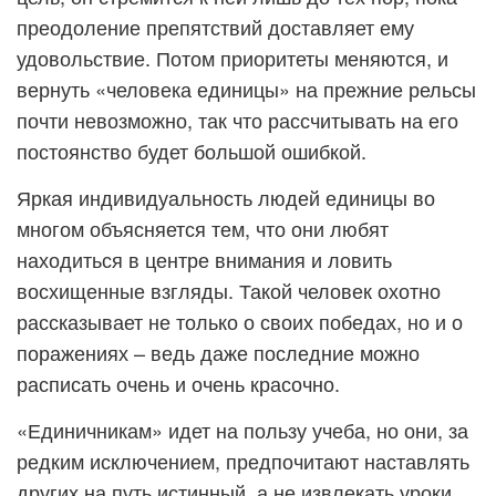
преодоление препятствий доставляет ему
удовольствие. Потом приоритеты меняются, и
вернуть «человека единицы» на прежние рельсы
почти невозможно, так что рассчитывать на его
постоянство будет большой ошибкой.
Яркая индивидуальность людей единицы во
многом объясняется тем, что они любят
находиться в центре внимания и ловить
восхищенные взгляды. Такой человек охотно
рассказывает не только о своих победах, но и о
поражениях – ведь даже последние можно
расписать очень и очень красочно.
«Единичникам» идет на пользу учеба, но они, за
редким исключением, предпочитают наставлять
других на путь истинный, а не извлекать уроки.