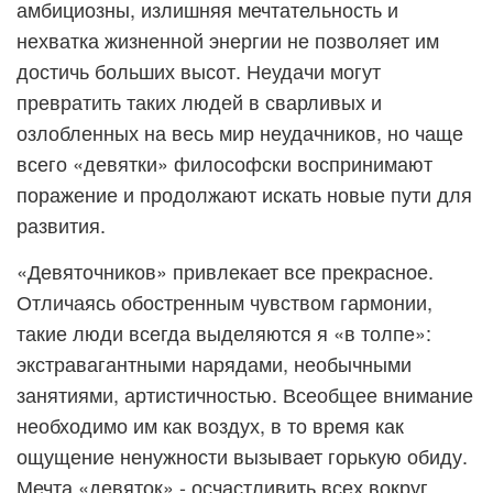
амбициозны, излишняя мечтательность и
нехватка жизненной энергии не позволяет им
достичь больших высот. Неудачи могут
превратить таких людей в сварливых и
озлобленных на весь мир неудачников, но чаще
всего «девятки» философски воспринимают
поражение и продолжают искать новые пути для
развития.
«Девяточников» привлекает все прекрасное.
Отличаясь обостренным чувством гармонии,
такие люди всегда выделяются я «в толпе»:
экстравагантными нарядами, необычными
занятиями, артистичностью. Всеобщее внимание
необходимо им как воздух, в то время как
ощущение ненужности вызывает горькую обиду.
Мечта «девяток» - осчастливить всех вокруг.