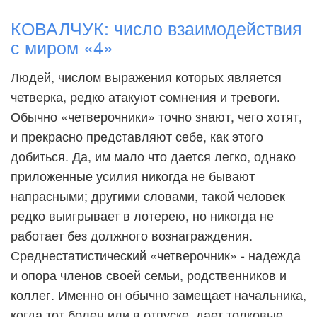
КОВАЛЧУК: число взаимодействия
с миром «4»
Людей, числом выражения которых является
четверка, редко атакуют сомнения и тревоги.
Обычно «четверочники» точно знают, чего хотят,
и прекрасно представляют себе, как этого
добиться. Да, им мало что дается легко, однако
приложенные усилия никогда не бывают
напрасными; другими словами, такой человек
редко выигрывает в лотерею, но никогда не
работает без должного вознаграждения.
Среднестатистический «четверочник» - надежда
и опора членов своей семьи, родственников и
коллег. Именно он обычно замещает начальника,
когда тот болен или в отпуске, дает толковые