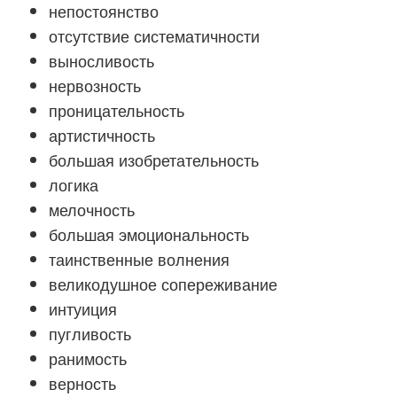
непостоянство
отсутствие систематичности
выносливость
нервозность
проницательность
артистичность
большая изобретательность
логика
мелочность
большая эмоциональность
таинственные волнения
великодушное сопереживание
интуиция
пугливость
ранимость
верность