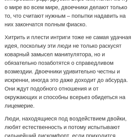
о мире во всем мире, двоечники делают только
то, что считают нужным – попытки надавить на
них закончатся полным фиаско.
Хитрить и плести интриги тоже не самая удачная
идея, поскольку эти люди не только раскусят
коварный замысел манипулятора, но и
обязательно позаботятся о справедливом
возмездии. Двоечники удивительно честны и
искренни, иногда это даже доходит до абсурда.
Они ждут подобного отношения и от
окружающих и способны всерьез обидеться на
лицемерие.
Люди, находящиеся под воздействием двойки,
любят естественность и потому испытывают
сильнейший дискомфорт, если приходится