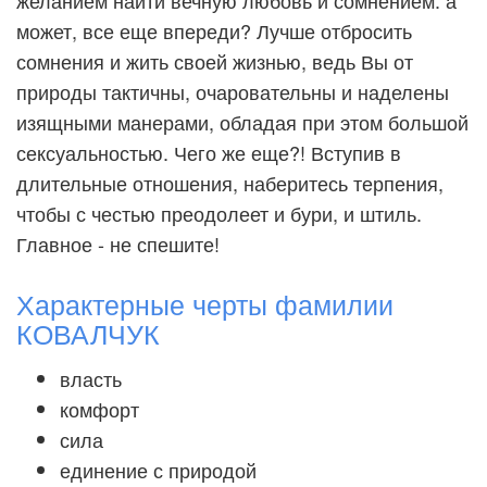
желанием найти вечную любовь и сомнением: а
может, все еще впереди? Лучше отбросить
сомнения и жить своей жизнью, ведь Вы от
природы тактичны, очаровательны и наделены
изящными манерами, обладая при этом большой
сексуальностью. Чего же еще?! Вступив в
длительные отношения, наберитесь терпения,
чтобы с честью преодолеет и бури, и штиль.
Главное - не спешите!
Характерные черты фамилии
КОВАЛЧУК
власть
комфорт
сила
единение с природой