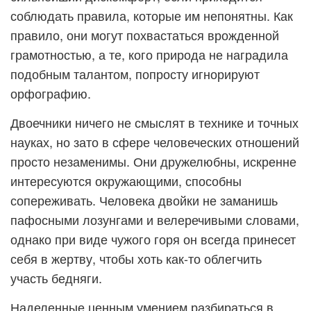
соблюдать правила, которые им непонятны. Как
правило, они могут похвастаться врожденной
грамотностью, а те, кого природа не наградила
подобным талантом, попросту игнорируют
орфографию.
Двоечники ничего не смыслят в технике и точных
науках, но зато в сфере человеческих отношений
просто незаменимы. Они дружелюбны, искренне
интересуются окружающими, способны
сопереживать. Человека двойки не заманишь
пафосными лозунгами и велеречивыми словами,
однако при виде чужого горя он всегда принесет
себя в жертву, чтобы хоть как-то облегчить
участь бедняги.
Наделенные ценным умением разбираться в