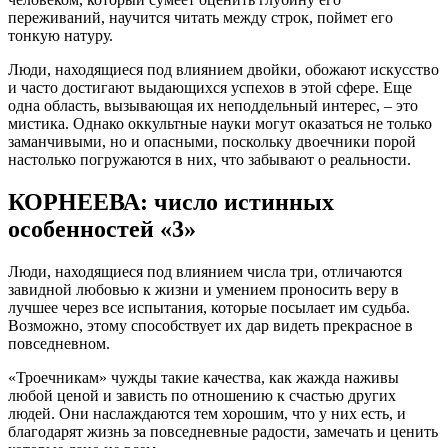
переживаний, научится читать между строк, поймет его
тонкую натуру.
Люди, находящиеся под влиянием двойки, обожают искусство
и часто достигают выдающихся успехов в этой сфере. Еще
одна область, вызывающая их неподдельный интерес, – это
мистика. Однако оккультные науки могут оказаться не только
заманчивыми, но и опасными, поскольку двоечники порой
настолько погружаются в них, что забывают о реальности.
КОРНЕЕВА: число истинных
особенностей «3»
Люди, находящиеся под влиянием числа три, отличаются
завидной любовью к жизни и умением проносить веру в
лучшее через все испытания, которые посылает им судьба.
Возможно, этому способствует их дар видеть прекрасное в
повседневном.
«Троечникам» чужды такие качества, как жажда наживы
любой ценой и зависть по отношению к счастью других
людей. Они наслаждаются тем хорошим, что у них есть, и
благодарят жизнь за повседневные радости, замечать и ценить