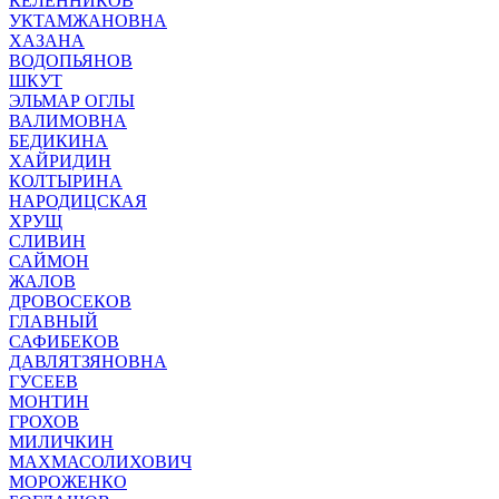
КЕЛЕННИКОВ
УКТАМЖАНОВНА
ХАЗАНА
ВОДОПЬЯНОВ
ШКУТ
ЭЛЬМАР ОГЛЫ
ВАЛИМОВНА
БЕДИКИНА
ХАЙРИДИН
КОЛТЫРИНА
НАРОДИЦСКАЯ
ХРУЩ
СЛИВИН
САЙМОН
ЖАЛОВ
ДРОВОСЕКОВ
ГЛАВНЫЙ
САФИБЕКОВ
ДАВЛЯТЗЯНОВНА
ГУСЕЕВ
МОНТИН
ГРОХОВ
МИЛИЧКИН
МАХМАСОЛИХОВИЧ
МОРОЖЕНКО