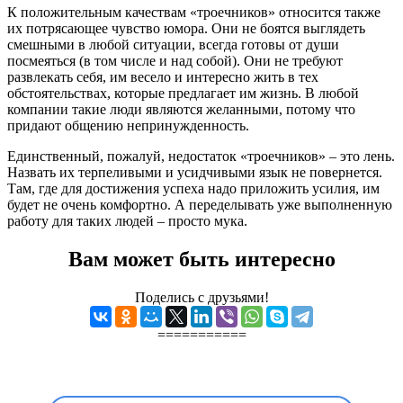
К положительным качествам «троечников» относится также
их потрясающее чувство юмора. Они не боятся выглядеть
смешными в любой ситуации, всегда готовы от души
посмеяться (в том числе и над собой). Они не требуют
развлекать себя, им весело и интересно жить в тех
обстоятельствах, которые предлагает им жизнь. В любой
компании такие люди являются желанными, потому что
придают общению непринужденность.
Единственный, пожалуй, недостаток «троечников» – это лень.
Назвать их терпеливыми и усидчивыми язык не повернется.
Там, где для достижения успеха надо приложить усилия, им
будет не очень комфортно. А переделывать уже выполненную
работу для таких людей – просто мука.
Вам может быть интересно
Поделись с друзьями!
===========