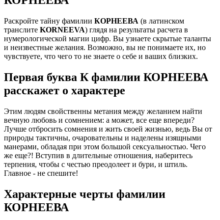
Раскройте тайну фамилии
КОРНЕЕВА
(в латинском
транслите
KORNEEVA
) глядя на результаты расчета в
нумерологической магии цифр. Вы узнаете скрытые таланты
и неизвестные желания. Возможно, вы не понимаете их, но
чувствуете, что чего то не знаете о себе и ваших близких.
Первая буква К фамилии КОРНЕЕВА
расскажет о характере
Этим людям свойственны метания между желанием найти
вечную любовь и сомнением: а может, все еще впереди?
Лучше отбросить сомнения и жить своей жизнью, ведь Вы от
природы тактичны, очаровательны и наделены изящными
манерами, обладая при этом большой сексуальностью. Чего
же еще?! Вступив в длительные отношения, наберитесь
терпения, чтобы с честью преодолеет и бури, и штиль.
Главное - не спешите!
Характерные черты фамилии
КОРНЕЕВА