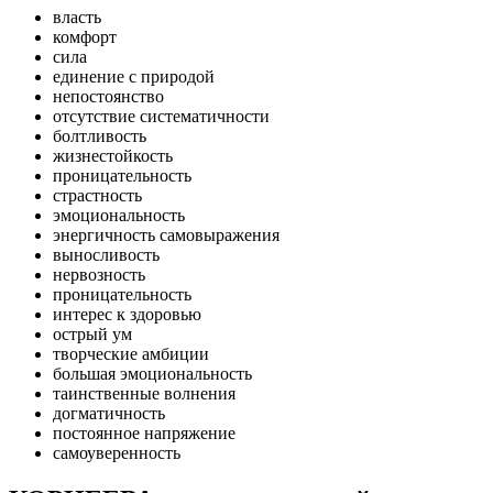
власть
комфорт
сила
единение с природой
непостоянство
отсутствие систематичности
болтливость
жизнестойкость
проницательность
страстность
эмоциональность
энергичность самовыражения
выносливость
нервозность
проницательность
интерес к здоровью
острый ум
творческие амбиции
большая эмоциональность
таинственные волнения
догматичность
постоянное напряжение
самоуверенность