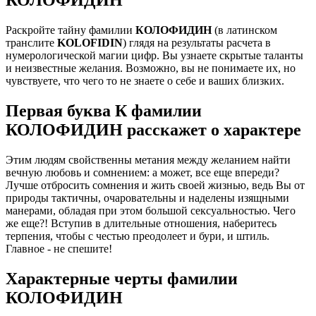
Раскройте тайну фамилии
КОЛОФИДИН
(в латинском
транслите
KOLOFIDIN
) глядя на результаты расчета в
нумерологической магии цифр. Вы узнаете скрытые таланты
и неизвестные желания. Возможно, вы не понимаете их, но
чувствуете, что чего то не знаете о себе и ваших близких.
Первая буква К фамилии
КОЛОФИДИН расскажет о характере
Этим людям свойственны метания между желанием найти
вечную любовь и сомнением: а может, все еще впереди?
Лучше отбросить сомнения и жить своей жизнью, ведь Вы от
природы тактичны, очаровательны и наделены изящными
манерами, обладая при этом большой сексуальностью. Чего
же еще?! Вступив в длительные отношения, наберитесь
терпения, чтобы с честью преодолеет и бури, и штиль.
Главное - не спешите!
Характерные черты фамилии
КОЛОФИДИН