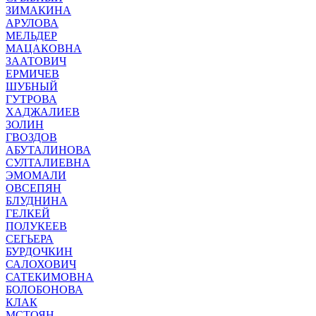
ЗИМАКИНА
АРУЛОВА
МЕЛЬДЕР
МАЦАКОВНА
ЗААТОВИЧ
ЕРМИЧЕВ
ШУБНЫЙ
ГУТРОВА
ХАДЖАЛИЕВ
ЗОЛИН
ГВОЗДОВ
АБУТАЛИНОВА
СУЛТАЛИЕВНА
ЭМОМАЛИ
ОВСЕПЯН
БЛУДНИНА
ГЕЛКЕЙ
ПОЛУКЕЕВ
СЕГЬЕРА
БУРДОЧКИН
САЛОХОВИЧ
САТЕКИМОВНА
БОЛОБОНОВА
КЛАК
МСТОЯН