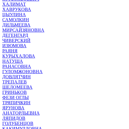
ХАЛИМАТ
ХАВРУКОВА
ЦЫУЛИНА
САМОЛКИН
ДИЛЬМЕЕВА
МИРСАЙЗЯНОВНА
ДЕГЕНГАРД
ЧИВЕРСКИЙ
ИЗЮМОВА
РАЯНЯ
КУРЫХАЛОВА
НАТУША
РАНАСОВНА
ГУЛОМЖОНОВНА
ДОВЛЯТЧИН
ТРЕПАЛЕВ
ШЕЛОМЕЕВА
ГРИНЬКОВ
ФЕЗИ ОГЛЫ
ТРЯПИЧКИН
ЯРУНОВА
АНАТОРЛЬЕВНА
ЛЯПИДОВ
ГОЛУБЕНЦОВ
КАКИМУЛЛОВНА