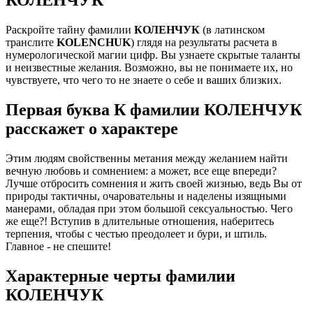
Раскройте тайну фамилии
КОЛЕНЧУК
(в латинском
транслите
KOLENCHUK
) глядя на результаты расчета в
нумерологической магии цифр. Вы узнаете скрытые таланты
и неизвестные желания. Возможно, вы не понимаете их, но
чувствуете, что чего то не знаете о себе и ваших близких.
Первая буква К фамилии КОЛЕНЧУК
расскажет о характере
Этим людям свойственны метания между желанием найти
вечную любовь и сомнением: а может, все еще впереди?
Лучше отбросить сомнения и жить своей жизнью, ведь Вы от
природы тактичны, очаровательны и наделены изящными
манерами, обладая при этом большой сексуальностью. Чего
же еще?! Вступив в длительные отношения, наберитесь
терпения, чтобы с честью преодолеет и бури, и штиль.
Главное - не спешите!
Характерные черты фамилии
КОЛЕНЧУК