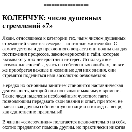
=================
КОЛЕНЧУК: число душевных
стремлений «7»
Люди, относящиеся к категории тех, чьим числом душевных
стремлений является семерка – истинные жизнелюбы. С
самого детства и до преклонного возраста они полны сил для
постижения процессов, закономерностей и тайн, которые
вызывают у них невероятный интерес. Используя все
возможные способы, учась на собственных ошибках, но все
же приобретая важные и желанные для них знания, они
стремятся поделиться ими абсолютно безвозмездно.
Нередко их основным занятием становится наставническая
деятельность, которой они посвящают максимум времени.
Такие люди наделены необычайным чувством такта,
позволяющим передавать свои знания и опыт, при этом, не
навязывая другим собственную позицию и взгляд на вещи,
как единственно правильный.
В жизни «семерочники» полагаются исключительно на себя,
охотно предлагают помощь другим, но практически никогда