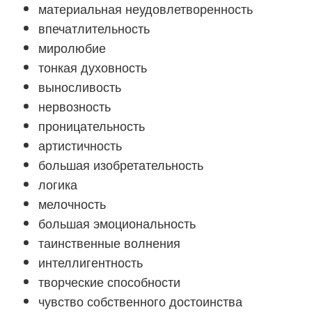
материальная неудовлетворенность
впечатлительность
миролюбие
тонкая духовность
выносливость
нервозность
проницательность
артистичность
большая изобретательность
логика
мелочность
большая эмоциональность
таинственные волнения
интеллигентность
творческие способности
чувство собственного достоинства