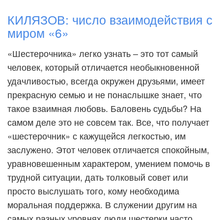
КИЛЯЗОВ: число взаимодействия с
миром «6»
«Шестерочника» легко узнать – это тот самый
человек, который отличается необыкновенной
удачливостью, всегда окружен друзьями, имеет
прекрасную семью и не понаслышке знает, что
такое взаимная любовь. Баловень судьбы? На
самом деле это не совсем так. Все, что получает
«шестерочник» с кажущейся легкостью, им
заслужено. Этот человек отличается спокойным,
уравновешенным характером, умением помочь в
трудной ситуации, дать толковый совет или
просто выслушать того, кому необходима
моральная поддержка. В служении другим на
самых разных уровнях люди шестерки часто