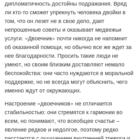
дипломатичность достойны подражания. Вряд
ли кто-то сможет упрекнуть человека двойки в
том, что он лезет не в свое дело, дает
непрошенные советы и оказывает медвежьи
услуги. «Двоечник» почти никогда не напомнит
об оказанной помощи, но обычно все же ждет за
нее благодарности. Просить такие люди не
умеют, но своим близким доставляют немало
беспокойства: они часто нуждаются в моральной
поддержке, но не всегда могут объяснить, чего
именно ждут от окружающих.
Настроение «двоечников» не отличается
стабильностью: они стремятся к гармонии во
всем, но понимают, что всеобщее счастье –
явление редкое и недолгое, поэтому редко
расстаются с ощущением внутренней тревоги и