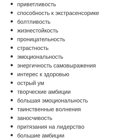
приветливость
способность к экстрасенсорике
болтливость
жизнестойкость
проницательность
страстность
эмоциональность
энергичность самовыражения
интерес к здоровью
острый ум
творческие амбиции
большая эмоциональность
таинственные волнения
заносчивость
притязания на лидерство
большие амбиции