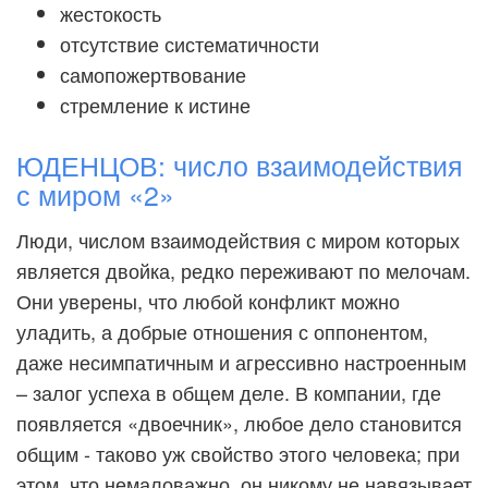
жестокость
отсутствие систематичности
самопожертвование
стремление к истине
ЮДЕНЦОВ: число взаимодействия
с миром «2»
Люди, числом взаимодействия с миром которых
является двойка, редко переживают по мелочам.
Они уверены, что любой конфликт можно
уладить, а добрые отношения с оппонентом,
даже несимпатичным и агрессивно настроенным
– залог успеха в общем деле. В компании, где
появляется «двоечник», любое дело становится
общим - таково уж свойство этого человека; при
этом, что немаловажно, он никому не навязывает