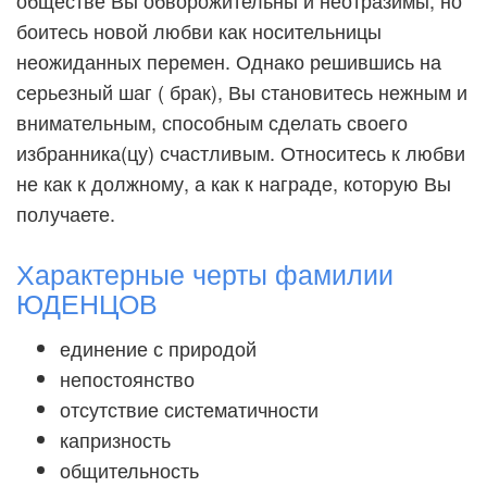
обществе Вы обворожительны и неотразимы, но
боитесь новой любви как носительницы
неожиданных перемен. Однако решившись на
серьезный шаг ( брак), Вы становитесь нежным и
внимательным, способным сделать своего
избранника(цу) счастливым. Относитесь к любви
не как к должному, а как к награде, которую Вы
получаете.
Характерные черты фамилии
ЮДЕНЦОВ
единение с природой
непостоянство
отсутствие систематичности
капризность
общительность