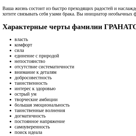
Ваша жизнь состоит из быстро преходящих радостей и наслажде
хотите связывать себя узами брака. Вы инициатор необычных ф
Характерные черты фамилии ГРАНАТ
власть
комфорт
сила
единение с природой
непостоянство
отсутствие систематичности
внимание к деталям
добросовестность
таинственность
интерес к здоровью
острый ум
творческие амбиции
большая эмоциональность
таинственные волнения
догматичность
постоянное напряжение
самоуверенность
поиск идеала