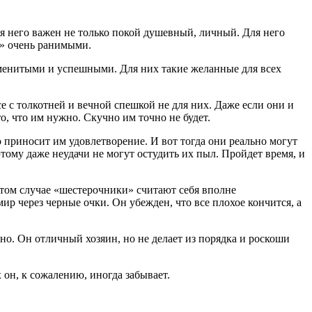
ля него важен не только покой душевный, личный. Для него
в» очень ранимыми.
знаменитыми и успешными. Для них такие желанные для всех
 с толкотней и вечной спешкой не для них. Даже если они и
о, что им нужно. Скучно им точно не будет.
 приносит им удовлетворение. И вот тогда они реально могут
тому даже неудачи не могут остудить их пыл. Пройдет время, и
этом случае «шестерочники» считают себя вполне
ир через черные очки. Он убежден, что все плохое кончится, а
тно. Он отличный хозяин, но не делает из порядка и роскоши
 он, к сожалению, иногда забывает.