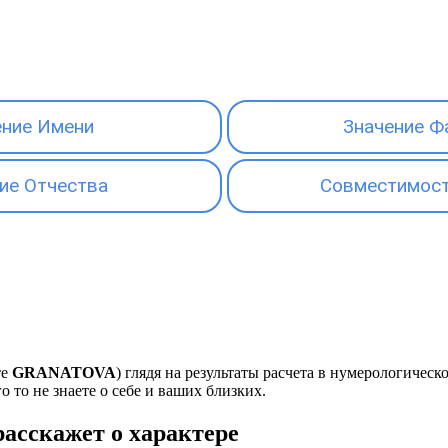
ение Имени
Значение Ф
ие Отчества
Совместимост
те
GRANATOVA
) глядя на результаты расчета в нумерологичес
о то не знаете о себе и ваших близких.
асскажет о характере