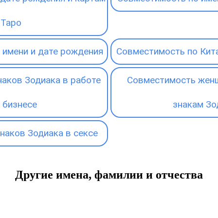
Таро
 имени и дате рождения
Совместимость по Кит
аков Зодиака в работе
Совместимость женщ
 бизнесе
знакам Зо
наков Зодиака в сексе
Другие имена, фамилии и отчества