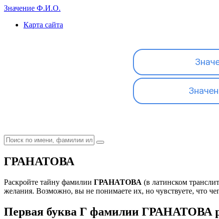
Значение Ф.И.О.
Карта сайта
Знач
Значен
ГРАНАТОВА
Раскройте тайну фамилии
ГРАНАТОВА
(в латинском трансли
желания. Возможно, вы не понимаете их, но чувствуете, что чег
Первая буква Г фамилии ГРАНАТОВА р