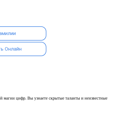
амилии
ь Онлайн
кой магии цифр. Вы узнаете скрытые таланты и неизвестные