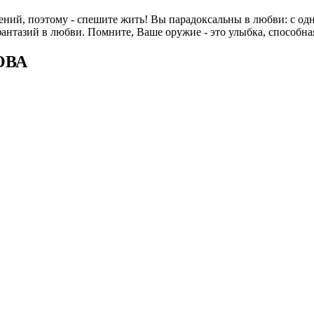
ний, поэтому - спешите жить! Вы парадоксальны в любви: с одно
антазий в любви. Помните, Ваше оружие - это улыбка, способная
ОВА