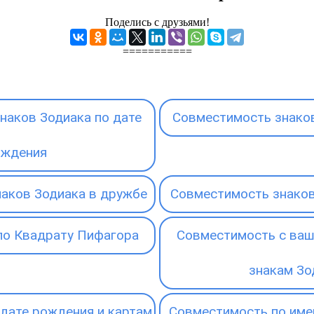
Поделись с друзьями!
===========
наков Зодиака по дате
Совместимость знаков
ождения
аков Зодиака в дружбе
Совместимость знаков
по Квадрату Пифагора
Совместимость с ваш
знакам Зо
дате рождения и картам
Совместимость по име