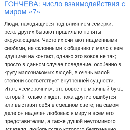
ГОНЧЕВА: число взаимодействия с
миром «7»
Люди, находящиеся под влиянием семерки,
реже других бывают правильно поняты
окружающими. Часто их считают надменными
снобами, не склонными к общению и мало с кем
идущими на контакт, однако это вовсе не так;
просто в данном случае поведение, особенно в
кругу малознакомых людей, в очень малой
степени соответствует внутренней сущности.
Итак, «семерочник», это вовсе не мрачный бука,
который только и ждет, пока другие ошибутся
или выставят себя в смешном свете; на самом
деле он наделен любовью к миру и всем его
представителям, а также душой неутомимого
искателя, любопытство которого безгранично.