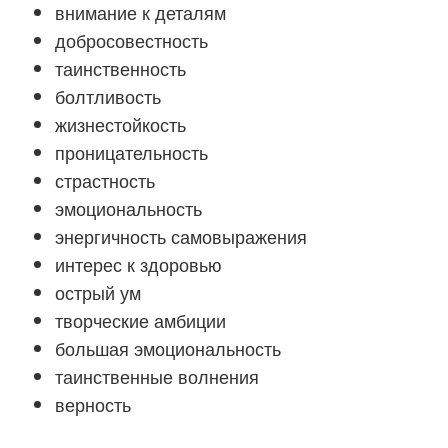
внимание к деталям
добросовестность
таинственность
болтливость
жизнестойкость
проницательность
страстность
эмоциональность
энергичность самовыражения
интерес к здоровью
острый ум
творческие амбиции
большая эмоциональность
таинственные волнения
верность