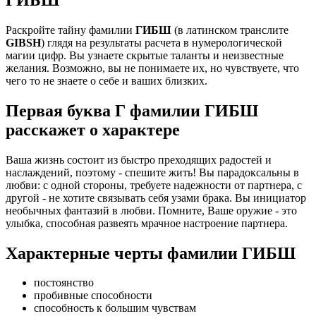
Раскройте тайну фамилии
ГИБШ
(в латинском транслите
GIBSH
) глядя на результаты расчета в нумерологической
магии цифр. Вы узнаете скрытые таланты и неизвестные
желания. Возможно, вы не понимаете их, но чувствуете, что
чего то не знаете о себе и ваших близких.
Первая буква Г фамилии ГИБШ
расскажет о характере
Ваша жизнь состоит из быстро преходящих радостей и
наслаждений, поэтому - спешите жить! Вы парадоксальны в
любви: с одной стороны, требуете надежности от партнера, с
другой - не хотите связывать себя узами брака. Вы инициатор
необычных фантазий в любви. Помните, Ваше оружие - это
улыбка, способная развеять мрачное настроение партнера.
Характерные черты фамилии ГИБШ
постоянство
пробивные способности
способность к большим чувствам