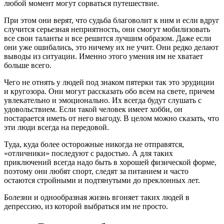
любой момент могут сорваться путешествие.
При этом они верят, что судьба благоволит к ним и если вдруг
случится серьезная неприятность, они смогут мобилизовать
все свои таланты и все решится лучшим образом. Даже если
они уже ошибались, это ничему их не учит. Они редко делают
выводы из ситуации. Именно этого умения им не хватает
больше всего.
Чего не отнять у людей под знаком пятерки так это эрудиции
и кругозора. Они могут рассказать обо всем на свете, причем
увлекательно и эмоционально. Их всегда будут слушать с
удовольствием. Если такой человек имеет хобби, он
постарается иметь от него выгоду. В целом можно сказать, что
эти люди всегда на передовой.
Туда, куда более осторожные никогда не отправятся,
«отличники» последуют с радостью. А для таких
приключений всегда надо быть в хорошей физической форме,
поэтому они любят спорт, следят за питанием и часто
остаются стройными и подтянутыми до преклонных лет.
Болезни и однообразная жизнь вгоняет таких людей в
депрессию, из которой выбраться им не просто.