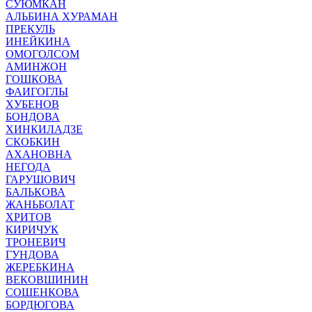
СУЮМКАН
АЛЬБИНА ХУРАМАН
ПРЕКУЛЬ
ИНЕЙКИНА
ОМОГОЛСОМ
АМИНЖОН
ГОШКОВА
ФАИГОГЛЫ
ХУБЕНОВ
БОНДОВА
ХИНКИЛАДЗЕ
СКОБКИН
АХАНОВНА
НЕГОДА
ГАРУШОВИЧ
БАЛЬКОВА
ЖАНЬБОЛАТ
ХРИТОВ
КИРИЧУК
ТРОНЕВИЧ
ГУНДОВА
ЖЕРЕБКИНА
ВЕКОВШИНИН
СОШЕНКОВА
БОРДЮГОВА