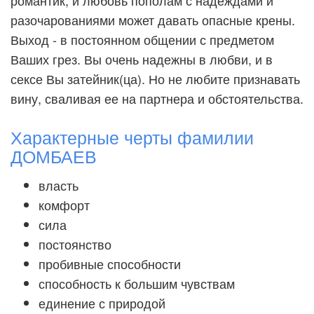
романтик, и любовь пополам с надеждами и
разочарованиями может давать опасные крены.
Выход - в постоянном общении с предметом
Ваших грез. Вы очень надежны в любви, и в
сексе Вы затейник(ца). Но не любите признавать
вину, сваливая ее на партнера и обстоятельства.
Характерные черты фамилии
ДОМБАЕВ
власть
комфорт
сила
постоянство
пробивные способности
способность к большим чувствам
единение с природой