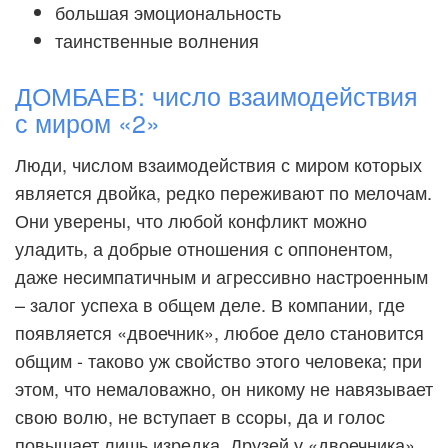
большая эмоциональность
таинственные волнения
ДОМБАЕВ: число взаимодействия
с миром «2»
Люди, числом взаимодействия с миром которых
является двойка, редко переживают по мелочам.
Они уверены, что любой конфликт можно
уладить, а добрые отношения с оппонентом,
даже несимпатичным и агрессивно настроенным
– залог успеха в общем деле. В компании, где
появляется «двоечник», любое дело становится
общим - таково уж свойство этого человека; при
этом, что немаловажно, он никому не навязывает
свою волю, не вступает в ссоры, да и голос
повышает лишь изредка. Друзей у «двоечника»