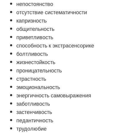
непостоянство
отсутствие систематичности
капризность
общительность
приветливость
способность к экстрасенсорике
болтливость
жизнестойкость
проницательность
страстность
эмоциональность
энергичность самовыражения
заботливость
застенчивость
педантичность
трудолюбие