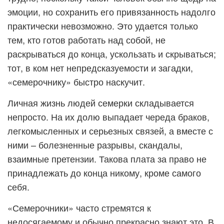
эмоции, но сохранить его привязанность надолго
практически невозможно. Это удается только
тем, кто готов работать над собой, не
раскрываться до конца, ускользать и скрываться;
тот, в ком нет непредсказуемости и загадки,
«семерочнику» быстро наскучит.
Личная жизнь людей семерки складывается
непросто. На их долю выпадает череда браков,
легкомысленных и серьезных связей, а вместе с
ними – болезненные разрывы, скандалы,
взаимные претензии. Такова плата за право не
принадлежать до конца никому, кроме самого
себя.
«Семерочники» часто стремятся к
недосягаемому и обычно прекрасно знают это. В