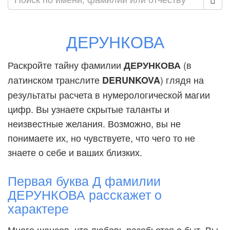
ДЕРУНКОВА
Раскройте тайну фамилии
(в
ДЕРУНКОВА
латинском транслите
) глядя на
DERUNKOVA
результаты расчета в нумерологической магии
цифр. Вы узнаете скрытые таланты и
неизвестные желания. Возможно, вы не
понимаете их, но чувствуете, что чего то не
знаете о себе и ваших близких.
Первая буква Д фамилии
ДЕРУНКОВА расскажет о
характере
Много шансов, что любовь разобьется о быт. Вы