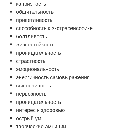
капризность
общительность
приветливость
способность к экстрасенсорике
болтливость
жизнестойкость
проницательность
страстность
эмоциональность
энергичность самовыражения
выносливость
нервозность
проницательность
интерес к здоровью
острый ум
творческие амбиции