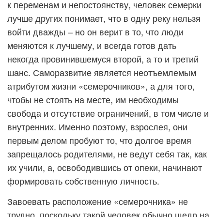
к переменам и непостоянству, человек семерки
лучше других понимает, что в одну реку нельзя
войти дважды – но он верит в то, что люди
меняются к лучшему, и всегда готов дать
некогда провинившемуся второй, а то и третий
шанс. Саморазвитие является неотъемлемым
атрибутом жизни «семерочников», а для того,
чтобы не стоять на месте, им необходимы
свобода и отсутствие ограничений, в том числе и
внутренних. Именно поэтому, взрослея, они
первым делом пробуют то, что долгое время
запрещалось родителями, не ведут себя так, как
их учили, а, освободившись от опеки, начинают
формировать собственную личность.
Завоевать расположение «семерочника» не
трудно, поскольку такой человек обычно щедр на