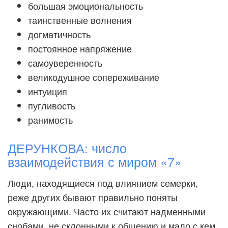
большая эмоциональность
таинственные волнения
догматичность
постоянное напряжение
самоуверенность
великодушное сопереживание
интуиция
пугливость
ранимость
ДЕРУНКОВА: число
взаимодействия с миром «7»
Люди, находящиеся под влиянием семерки,
реже других бывают правильно поняты
окружающими. Часто их считают надменными
снобами, не склонными к общению и мало с кем