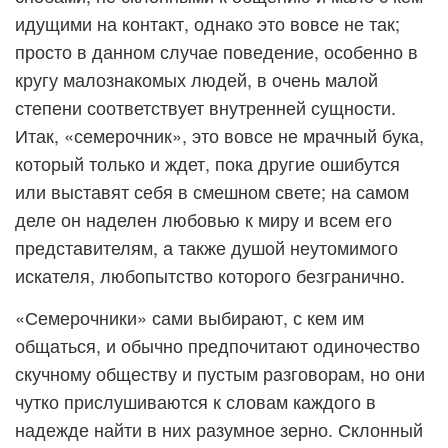
идущими на контакт, однако это вовсе не так;
просто в данном случае поведение, особенно в
кругу малознакомых людей, в очень малой
степени соответствует внутренней сущности.
Итак, «семерочник», это вовсе не мрачный бука,
который только и ждет, пока другие ошибутся
или выставят себя в смешном свете; на самом
деле он наделен любовью к миру и всем его
представителям, а также душой неутомимого
искателя, любопытство которого безгранично.
«Семерочники» сами выбирают, с кем им
общаться, и обычно предпочитают одиночество
скучному обществу и пустым разговорам, но они
чутко прислушиваются к словам каждого в
надежде найти в них разумное зерно. Склонный