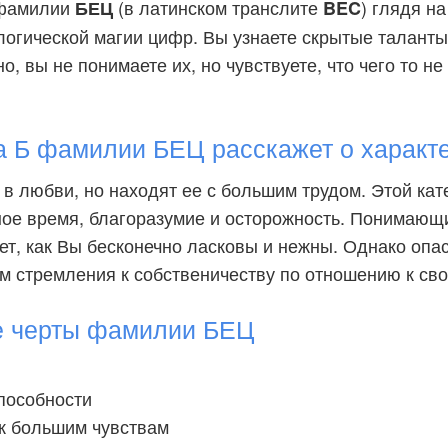
 фамилии
(в латинском транслите
) глядя н
БЕЦ
BEC
логической магии цифр. Вы узнаете скрытые таланты
, вы не понимаете их, но чувствуете, что чего то не 
а Б фамилии БЕЦ расскажет о характ
в любви, но находят ее с большим трудом. Этой ка
ое время, благоразумие и осторожность. Понимающи
ет, как Вы бесконечно ласковы и нежны. Однако опа
м стремления к собственичеству по отношению к сво
е черты фамилии БЕЦ
пособности
 к большим чувствам