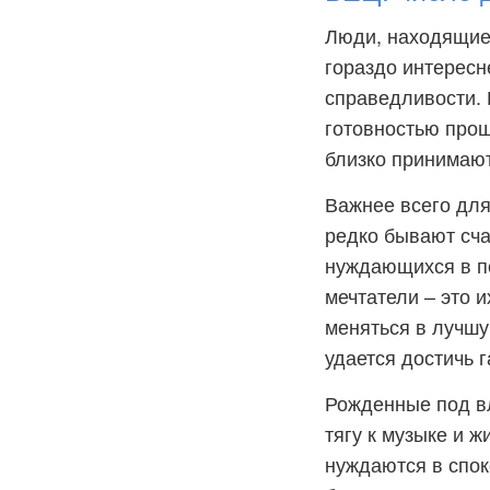
Люди, находящиес
гораздо интересн
справедливости. 
готовностью прощ
близко принимают 
Важнее всего для
редко бывают сча
нуждающихся в п
мечтатели – это 
меняться в лучшу
удается достичь 
Рожденные под в
тягу к музыке и 
нуждаются в спок