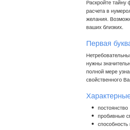
Раскройте тайну
расчета в нумеро
желания. Возможно
ваших близких.
Первая букв
Нетребовательны 
нужны значительн
полной мере узна
свойственного Ва
Характерны
постоянство
пробивные с
способность