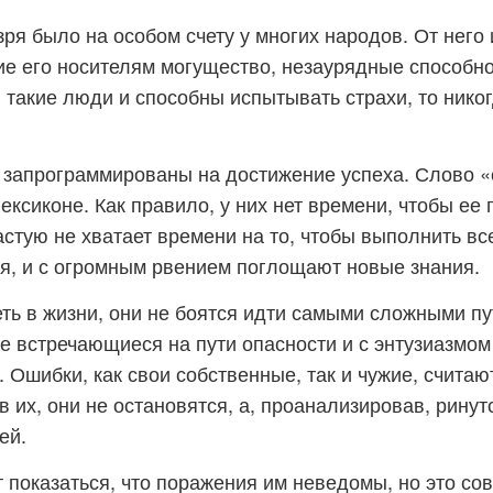
зря было на особом счету у многих народов. От него
е его носителям могущество, незаурядные способно
 такие люди и способны испытывать страхи, то никог
запрограммированы на достижение успеха. Слово «
лексиконе. Как правило, у них нет времени, чтобы ее 
астую не хватает времени на то, чтобы выполнить вс
я, и с огромным рвением поглощают новые знания.
ть в жизни, они не боятся идти самыми сложными пу
е встречающиеся на пути опасности и с энтузиазмом
 Ошибки, как свои собственные, так и чужие, считаю
 их, они не остановятся, а, проанализировав, ринутс
ей.
 показаться, что поражения им неведомы, но это сов