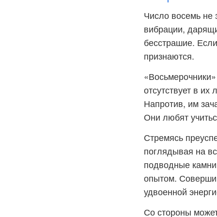
Число восемь не 
вибрации, дарящи
бесстрашие. Если
признаются.
«Восьмерочники» 
отсутствует в их 
Напротив, им зач
Они любят учитьс
Стремясь преуспе
поглядывая на вс
подводные камни.
опытом. Совершив
удвоенной энерги
Со стороны может