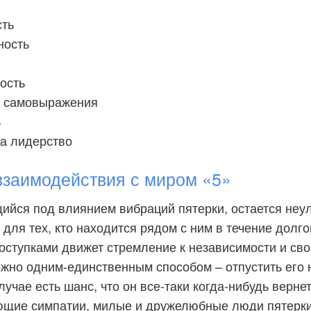
сть
ность
ость
ь самовыражения
ь
на лидерство
взаимодействия с миром «5»
ийся под влиянием вибраций пятерки, остается не
для тех, кто находится рядом с ним в течение долго
поступками движет стремление к независимости и св
жно одним-единственным способом – отпустить его 
лучае есть шанс, что он все-таки когда-нибудь верне
ющие симпатии, милые и дружелюбные люди пятерки