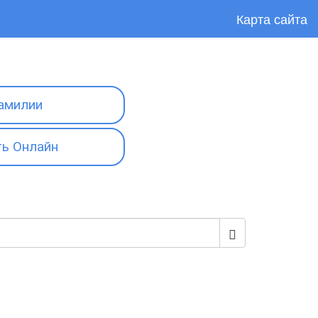
Карта сайта
амилии
ь Онлайн