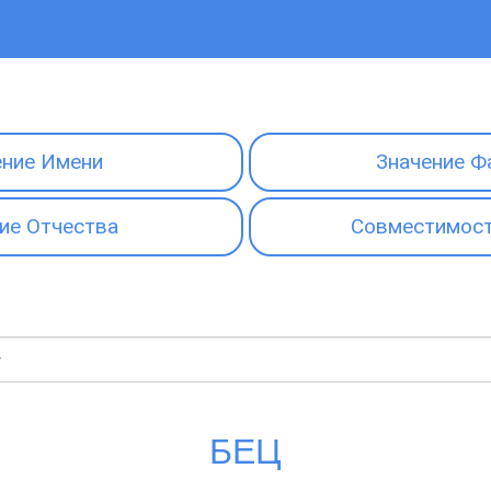
ение Имени
Значение Ф
ие Отчества
Совместимост
БЕЦ