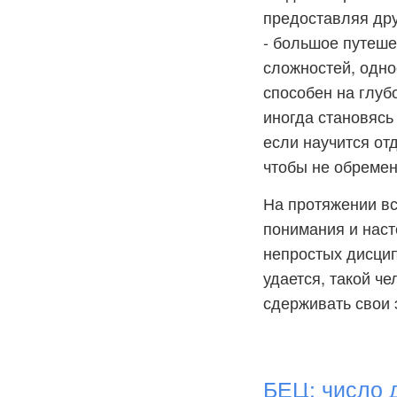
предоставляя дру
- большое путеше
сложностей, одно
способен на глуб
иногда становясь
если научится отд
чтобы не обремен
На протяжении вс
понимания и наст
непростых дисцип
удается, такой ч
сдерживать свои 
БЕЦ: число 