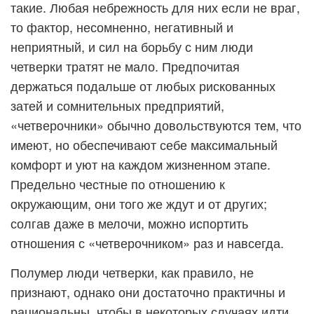
такие. Любая небрежность для них если не враг,
то фактор, несомненно, негативный и
неприятный, и сил на борьбу с ним люди
четверки тратят не мало. Предпочитая
держаться подальше от любых рискованных
затей и сомнительных предприятий,
«четверочники» обычно довольствуются тем, что
имеют, но обеспечивают себе максимальный
комфорт и уют на каждом жизненном этапе.
Предельно честные по отношению к
окружающим, они того же ждут и от других;
солгав даже в мелочи, можно испортить
отношения с «четверочником» раз и навсегда.
Полумер люди четверки, как правило, не
признают, однако они достаточно практичны и
рациональны, чтобы в некоторых случаях идти