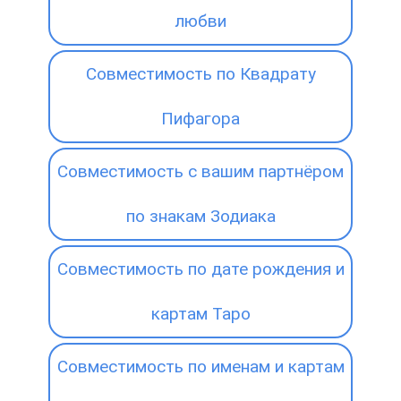
любви
Совместимость по Квадрату
Пифагора
Совместимость с вашим партнёром
по знакам Зодиака
Совместимость по дате рождения и
картам Таро
Совместимость по именам и картам