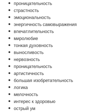
проницательность
страстность
эмоциональность
энергичность самовыражения
впечатлительность
миролюбие
тонкая духовность
выносливость
нервозность
проницательность
артистичность
большая изобретательность
логика
мелочность
интерес к здоровью
острый ум