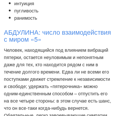
интуиция
пугливость
ранимость
АБДУЛИНА: число взаимодействия
с миром «5»
Человек, находящийся под влиянием вибраций
пятерки, остается неуловимым и непонятным
даже для тех, кто находится рядом с ним в
течение долгого времени. Едва ли не всеми его
поступками движет стремление к независимости
и свободе; удержать «пятерочника» можно
одним-единственным способом – отпустить его
на все четыре стороны: в этом случае есть шанс,
что он все-таки когда-нибудь вернется.
Обаятельные, легко завоевывающие симпатии,