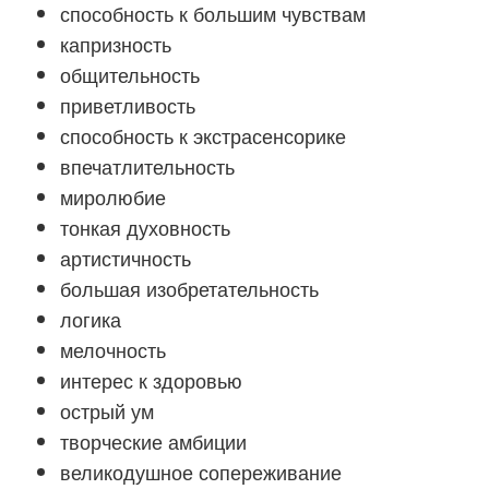
способность к большим чувствам
капризность
общительность
приветливость
способность к экстрасенсорике
впечатлительность
миролюбие
тонкая духовность
артистичность
большая изобретательность
логика
мелочность
интерес к здоровью
острый ум
творческие амбиции
великодушное сопереживание