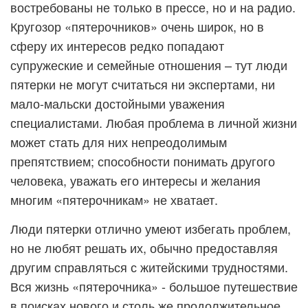
востребованы не только в прессе, но и на радио.
Кругозор «пятерочников» очень широк, но в
сферу их интересов редко попадают
супружеские и семейные отношения – тут люди
пятерки не могут считаться ни экспертами, ни
мало-мальски достойными уважения
специалистами. Любая проблема в личной жизни
может стать для них непреодолимым
препятствием; способности понимать другого
человека, уважать его интересы и желания
многим «пятерочникам» не хватает.
Люди пятерки отлично умеют избегать проблем,
но не любят решать их, обычно предоставляя
другим справляться с житейскими трудностями.
Вся жизнь «пятерочника» - большое путешествие
в поисках нового и столь же продолжительное