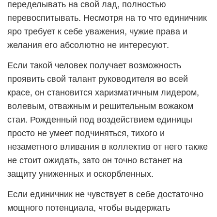
переделывать на свой лад, полностью
перевоспитывать. Несмотря на то что единичник
яро требует к себе уважения, чужие права и
желания его абсолютно не интересуют.
Если такой человек получает возможность
проявить свой талант руководителя во всей
красе, он становится харизматичным лидером,
волевым, отважным и решительным вожаком
стаи. Рожденный под воздействием единицы
просто не умеет подчиняться, тихого и
незаметного вливания в коллектив от него также
не стоит ожидать, зато он точно встанет на
защиту униженных и оскорбленных.
Если единичник не чувствует в себе достаточно
мощного потенциала, чтобы выдержать