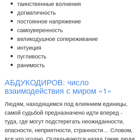
таинственные волнения
догматичность
постоянное напряжение
самоуверенность
великодушное сопереживание
интуиция
пугливость
ранимость
АБДУКОДИРОВ: число
взаимодействия с миром «1»
Людям, находящимся под влиянием единицы,
самой судьбой предназначено идти вперед -
туда, где могут подстерегать неожиданности,
опасности, неприятности, странности… Словом,
все что угодно. Оглядываются назад такие люди