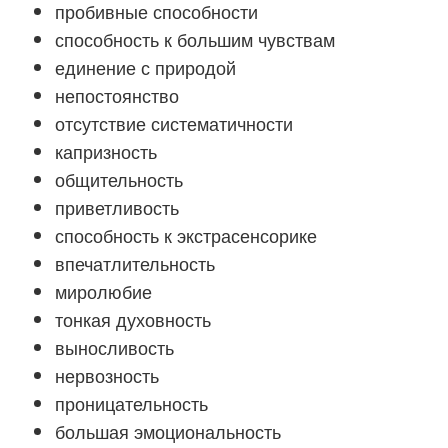
пробивные способности
способность к большим чувствам
единение с природой
непостоянство
отсутствие систематичности
капризность
общительность
приветливость
способность к экстрасенсорике
впечатлительность
миролюбие
тонкая духовность
выносливость
нервозность
проницательность
большая эмоциональность