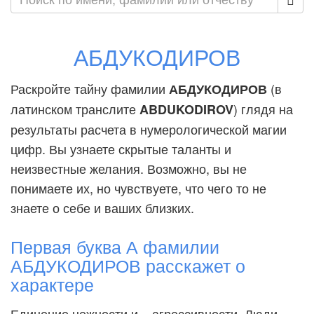
АБДУКОДИРОВ
Раскройте тайну фамилии
(в
АБДУКОДИРОВ
латинском транслите
) глядя на
ABDUKODIROV
результаты расчета в нумерологической магии
цифр. Вы узнаете скрытые таланты и
неизвестные желания. Возможно, вы не
понимаете их, но чувствуете, что чего то не
знаете о себе и ваших близких.
Первая буква А фамилии
АБДУКОДИРОВ расскажет о
характере
Единение нежности и... агрессивности. Люди,